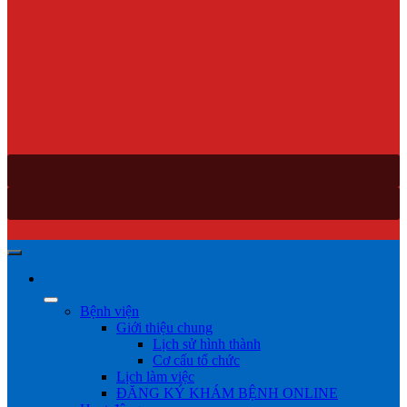
Bệnh viện
Giới thiệu chung
Lịch sử hình thành
Cơ cấu tổ chức
Lịch làm việc
ĐĂNG KÝ KHÁM BỆNH ONLINE