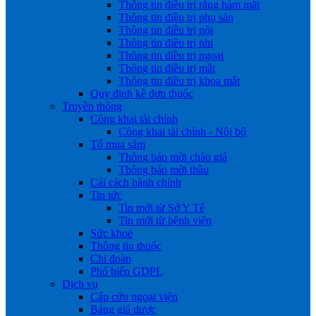
Thông tin điều trị răng hàm mặt
Thông tin điều trị phụ sản
Thông tin điều trị nội
Thông tin điều trị nhi
Thông tin điều trị ngoại
Thông tin điều trị mắt
Thông tin điều trị khoa mắt
Quy định kê đơn thuốc
Truyền thông
Công khai tài chính
Công khai tài chính - Nội bộ
Tổ mua sắm
Thông báo mời chào giá
Thông báo mời thầu
Cải cách hành chính
Tin tức
Tin mới từ Sở Y Tế
Tin mới từ bệnh viện
Sức khoẻ
Thông tin thuốc
Chi đoàn
Phổ biến GDPL
Dịch vụ
Cấp cứu ngoại viện
Bảng giá dược