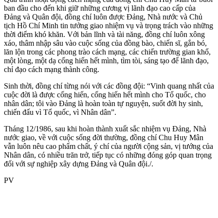
ban đầu cho đến khi giữ những cương vị lãnh đạo cao cấp của
Đảng và Quân đội, đồng chí luôn được Đảng, Nhà nước và Chủ
tịch Hồ Chí Minh tin tưởng giao nhiệm vụ và trọng trách vào những
thời điểm khó khăn. Với bản lĩnh và tài năng, đồng chí luôn xông
xáo, thâm nhập sâu vào cuộc sống của đồng bào, chiến sĩ, gắn bó,
lăn lộn trong các phong trào cách mạng, các chiến trường gian khổ,
một lòng, một dạ cống hiến hết mình, tìm tòi, sáng tạo để lãnh đạo,
chỉ đạo cách mạng thành công.
Sinh thời, đồng chí từng nói với các đồng đội: “Vinh quang nhất của
cuộc đời là được cống hiến, cống hiến hết mình cho Tổ quốc, cho
nhân dân; tôi vào Đảng là hoàn toàn tự nguyện, suốt đời hy sinh,
chiến đấu vì Tổ quốc, vì Nhân dân”.
Tháng 12/1986, sau khi hoàn thành xuất sắc nhiệm vụ Đảng, Nhà
nước giao, về với cuộc sống đời thường, đồng chí Chu Huy Mân
vẫn luôn nêu cao phẩm chất, ý chí của người cộng sản, vị tướng của
Nhân dân, có nhiều trăn trở, tiếp tục có những đóng góp quan trọng
đối với sự nghiệp xây dựng Đảng và Quân đội./.
PV