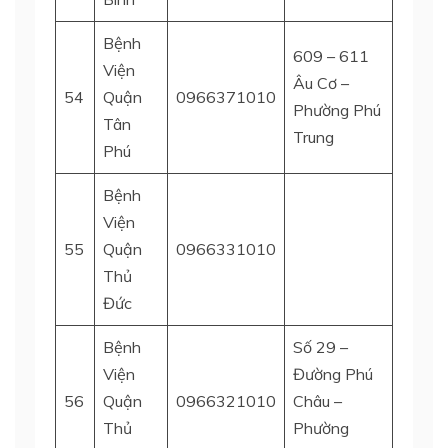
Bệnh
609 – 611
Viện
Âu Cơ –
54
Quận
0966371010
Tân P
Phường Phú
Tân
Trung
Phú
Bệnh
Viện
Quận 
55
Quận
0966331010
Đức
Thủ
Đức
Bệnh
Số 29 –
Viện
Đường Phú
Quận 
56
Quận
0966321010
Châu –
Đức
Thủ
Phường