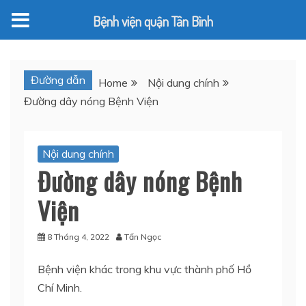
Bệnh viện quận Tân Bình
Skip
to
Đường dẫn
Home
Nội dung chính
content
Đường dây nóng Bệnh Viện
Nội dung chính
Đường dây nóng Bệnh
Viện
8 Tháng 4, 2022
Tấn Ngọc
Bệnh viện khác trong khu vực thành phố Hồ
Chí Minh.