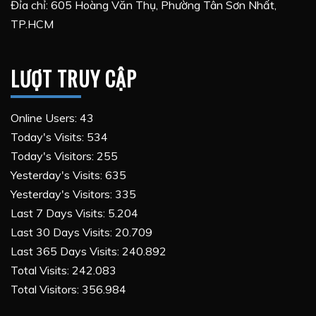
Đỉa chỉ: 605 Hoàng Văn Thụ, Phường Tân Sơn Nhất,
TP.HCM
LƯỢT TRUY CẬP
Online Users:
43
Today's Visits:
534
Today's Visitors:
255
Yesterday's Visits:
635
Yesterday's Visitors:
335
Last 7 Days Visits:
5.204
Last 30 Days Visits:
20.709
Last 365 Days Visits:
240.892
Total Visits:
242.083
Total Visitors:
356.984