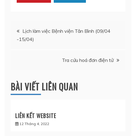
Điều
Lịch làm việc Bệnh viện Tân Bình (09/04
-15/04)
hướng
bài
Tra cứu hoá đơn điện tử
viết
BÀI VIẾT LIÊN QUAN
LIÊN KẾT WEBSITE
12 Tháng 4, 2022