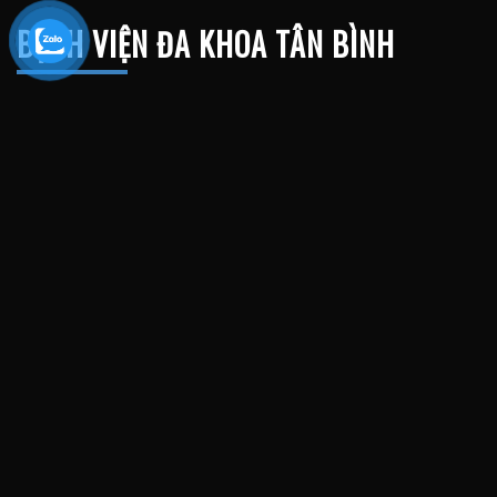
BỆNH VIỆN ĐA KHOA TÂN BÌNH