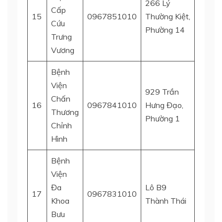
266 Lý
Cấp
15
0967851010
Thường Kiệt,
Quận 
Cứu
Phường 14
Trưng
Vương
Bệnh
Viện
929 Trần
Chấn
16
0967841010
Hưng Đạo,
Quận 
Thương
Phường 1
Chỉnh
Hình
Bệnh
Viện
Đa
Lô B9
17
0967831010
Quận 
Khoa
Thành Thái
Bưu