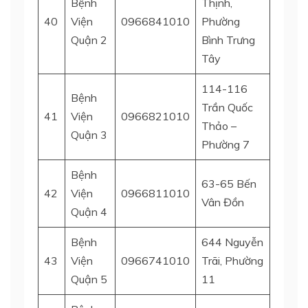
Bệnh
Thịnh,
40
Viện
0966841010
Phường
Quận 
Quận 2
Bình Trưng
Tây
114-116
Bệnh
Trần Quốc
41
Viện
0966821010
Quận 
Thảo –
Quận 3
Phường 7
Bệnh
63-65 Bến
42
Viện
0966811010
Quận 
Vân Đồn
Quận 4
Bệnh
644 Nguyễn
43
Viện
0966741010
Trãi, Phường
Quận 
Quận 5
11