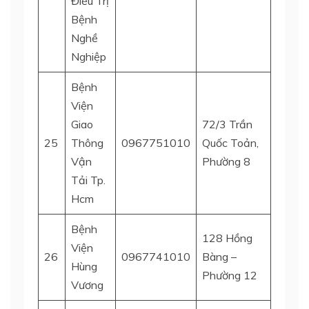
Điều Trị
Bệnh
Nghề
Nghiệp
Bệnh
Viện
Giao
72/3 Trần
25
Thông
0967751010
Quốc Toản,
Quận 
Vận
Phường 8
Tải Tp.
Hcm
Bệnh
128 Hồng
Viện
26
0967741010
Bàng –
Quận 
Hùng
Phường 12
Vương