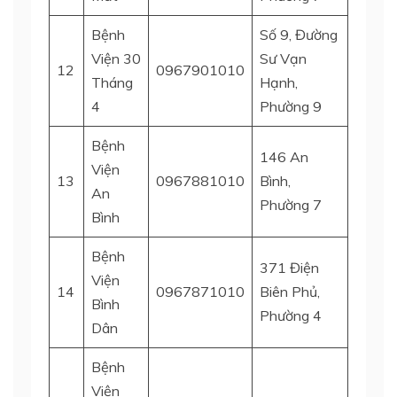
Bệnh
Số 9, Đường
Viện 30
Sư Vạn
12
0967901010
Quận 
Tháng
Hạnh,
4
Phường 9
Bệnh
146 An
Viện
13
0967881010
Bình,
Quận 
An
Phường 7
Bình
Bệnh
371 Điện
Viện
14
0967871010
Biên Phủ,
Quận 
Bình
Phường 4
Dân
Bệnh
Viện