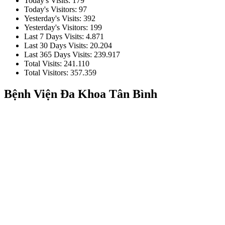
Today's Visits:
179
Today's Visitors:
97
Yesterday's Visits:
392
Yesterday's Visitors:
199
Last 7 Days Visits:
4.871
Last 30 Days Visits:
20.204
Last 365 Days Visits:
239.917
Total Visits:
241.110
Total Visitors:
357.359
Bệnh Viện Đa Khoa Tân Bình