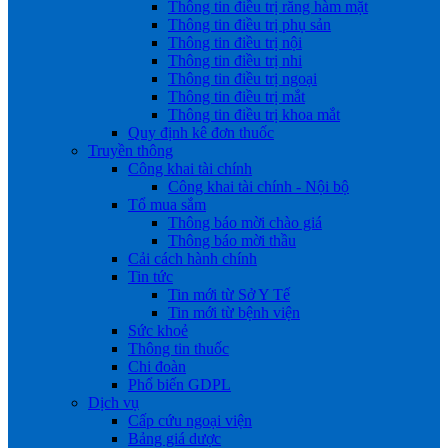
Thông tin điều trị răng hàm mặt
Thông tin điều trị phụ sản
Thông tin điều trị nội
Thông tin điều trị nhi
Thông tin điều trị ngoại
Thông tin điều trị mắt
Thông tin điều trị khoa mắt
Quy định kê đơn thuốc
Truyền thông
Công khai tài chính
Công khai tài chính - Nội bộ
Tổ mua sắm
Thông báo mời chào giá
Thông báo mời thầu
Cải cách hành chính
Tin tức
Tin mới từ Sở Y Tế
Tin mới từ bệnh viện
Sức khoẻ
Thông tin thuốc
Chi đoàn
Phổ biến GDPL
Dịch vụ
Cấp cứu ngoại viện
Bảng giá dược