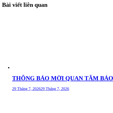
bài
Bài viết liên quan
viết
THÔNG BÁO MỜI QUAN TÂM BÁO GIÁ 
29 Tháng 7, 2026
29 Tháng 7, 2026