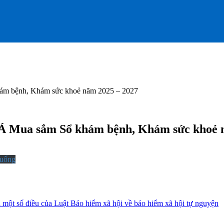
ệnh, Khám sức khoẻ năm 2025 – 2027
 sắm Sổ khám bệnh, Khám sức khoẻ nă
xuống
 một số điều của Luật Bảo hiểm xã hội về bảo hiểm xã hội tự nguyện