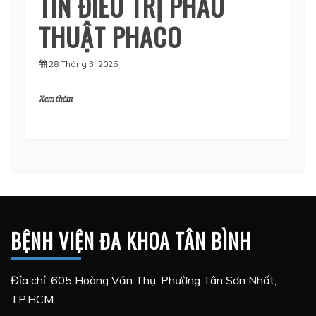
TIN ĐIỀU TRỊ PHẪU
THUẬT PHACO
28 Tháng 3, 2025
Xem thêm
BỆNH VIỆN ĐA KHOA TÂN BÌNH
Đỉa chỉ: 605 Hoàng Văn Thụ, Phường Tân Sơn Nhất,
TP.HCM