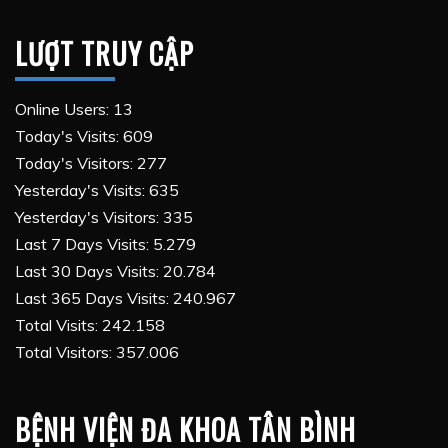
LƯỢT TRUY CẬP
Online Users:
13
Today's Visits:
609
Today's Visitors:
277
Yesterday's Visits:
635
Yesterday's Visitors:
335
Last 7 Days Visits:
5.279
Last 30 Days Visits:
20.784
Last 365 Days Visits:
240.967
Total Visits:
242.158
Total Visitors:
357.006
BỆNH VIỆN ĐA KHOA TÂN BÌNH