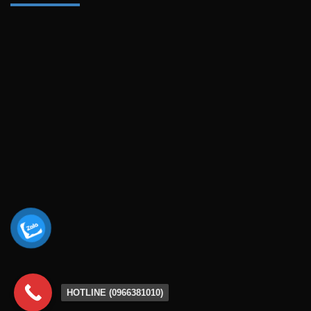
HOTLINE (0966381010)