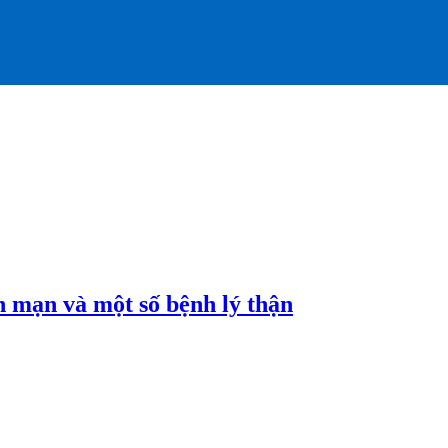
n mạn và một số bệnh lý thận