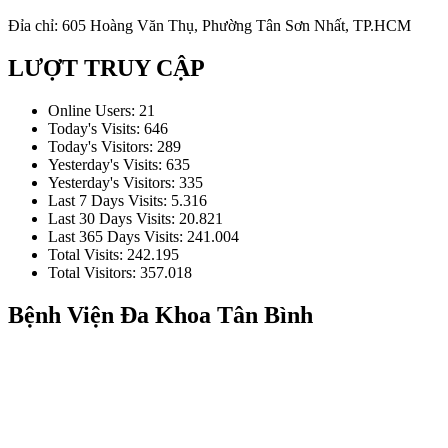
Đỉa chỉ: 605 Hoàng Văn Thụ, Phường Tân Sơn Nhất, TP.HCM
LƯỢT TRUY CẬP
Online Users:
21
Today's Visits:
646
Today's Visitors:
289
Yesterday's Visits:
635
Yesterday's Visitors:
335
Last 7 Days Visits:
5.316
Last 30 Days Visits:
20.821
Last 365 Days Visits:
241.004
Total Visits:
242.195
Total Visitors:
357.018
Bệnh Viện Đa Khoa Tân Bình