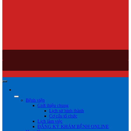
Bệnh viện
Giới thiệu chung
Lịch sử hình thành
Cơ cấu tổ chức
Lịch làm việc
ĐĂNG KÝ KHÁM BỆNH ONLINE