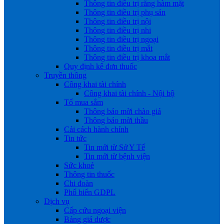
Thông tin điều trị răng hàm mặt
Thông tin điều trị phụ sản
Thông tin điều trị nội
Thông tin điều trị nhi
Thông tin điều trị ngoại
Thông tin điều trị mắt
Thông tin điều trị khoa mắt
Quy định kê đơn thuốc
Truyền thông
Công khai tài chính
Công khai tài chính - Nội bộ
Tổ mua sắm
Thông báo mời chào giá
Thông báo mời thầu
Cải cách hành chính
Tin tức
Tin mới từ Sở Y Tế
Tin mới từ bệnh viện
Sức khoẻ
Thông tin thuốc
Chi đoàn
Phổ biến GDPL
Dịch vụ
Cấp cứu ngoại viện
Bảng giá dược