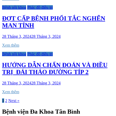
Bệnh nội khoa
Phác đồ điều trị
ĐỢT CẤP BỆNH PHỔI TẮC NGHẼN
MẠN TÍNH
28 Tháng 3, 2024
28 Tháng 3, 2024
Xem thêm
Bệnh nội khoa
Phác đồ điều trị
HƯỚNG DẪN CHẨN ĐOÁN VÀ ĐIỀU
TRỊ ĐÁI THÁO ĐƯỜNG TÍP 2
28 Tháng 3, 2024
28 Tháng 3, 2024
Xem thêm
1
2
Next »
Bệnh viện Đa Khoa Tân Bình