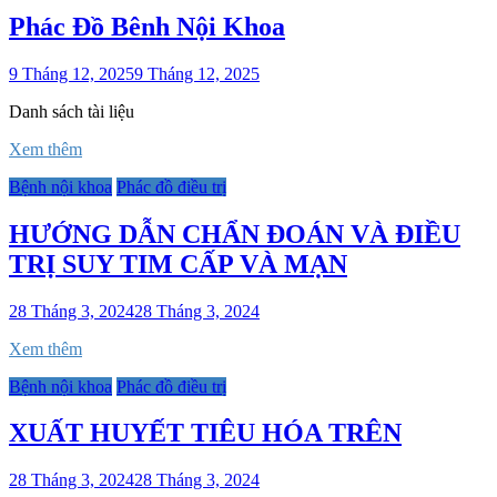
Phác Đồ Bênh Nội Khoa
9 Tháng 12, 2025
9 Tháng 12, 2025
Danh sách tài liệu
Xem thêm
Bệnh nội khoa
Phác đồ điều trị
HƯỚNG DẪN CHẨN ĐOÁN VÀ ĐIỀU
TRỊ SUY TIM CẤP VÀ MẠN
28 Tháng 3, 2024
28 Tháng 3, 2024
Xem thêm
Bệnh nội khoa
Phác đồ điều trị
XUẤT HUYẾT TIÊU HÓA TRÊN
28 Tháng 3, 2024
28 Tháng 3, 2024