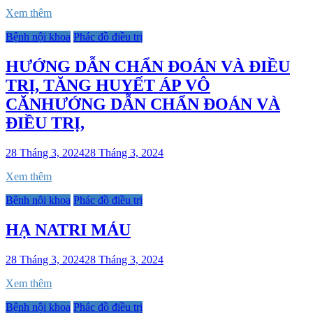
Xem thêm
Bệnh nội khoa
Phác đồ điều trị
HƯỚNG DẪN CHẨN ĐOÁN VÀ ĐIỀU
TRỊ, TĂNG HUYẾT ÁP VÔ
CĂNHƯỚNG DẪN CHẨN ĐOÁN VÀ
ĐIỀU TRỊ,
28 Tháng 3, 2024
28 Tháng 3, 2024
Xem thêm
Bệnh nội khoa
Phác đồ điều trị
HẠ NATRI MÁU
28 Tháng 3, 2024
28 Tháng 3, 2024
Xem thêm
Bệnh nội khoa
Phác đồ điều trị