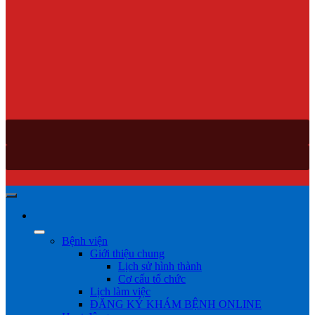
Bệnh viện
Giới thiệu chung
Lịch sử hình thành
Cơ cấu tổ chức
Lịch làm việc
ĐĂNG KÝ KHÁM BỆNH ONLINE