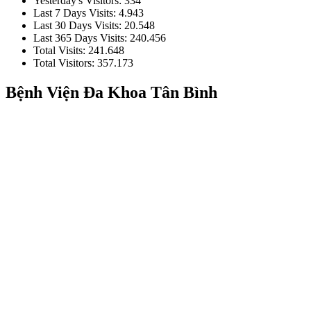
Yesterday's Visitors:
334
Last 7 Days Visits:
4.943
Last 30 Days Visits:
20.548
Last 365 Days Visits:
240.456
Total Visits:
241.648
Total Visitors:
357.173
Bệnh Viện Đa Khoa Tân Bình