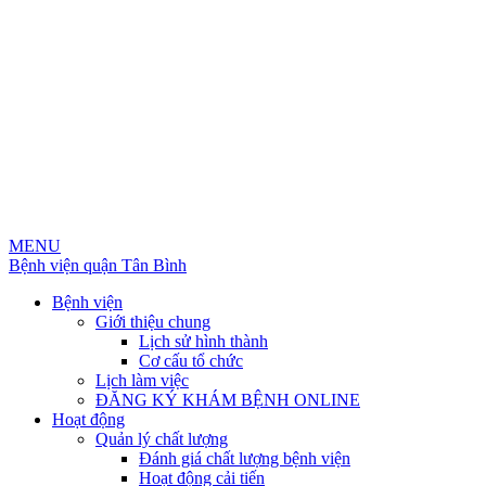
MENU
Bệnh viện quận Tân Bình
Bệnh viện
Giới thiệu chung
Lịch sử hình thành
Cơ cấu tổ chức
Lịch làm việc
ĐĂNG KÝ KHÁM BỆNH ONLINE
Hoạt động
Quản lý chất lượng
Đánh giá chất lượng bệnh viện
Hoạt động cải tiến