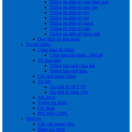
Thông tin điều trị răng hàm mặt
Thông tin điều trị phụ sản
Thông tin điều trị nội
Thông tin điều trị nhi
Thông tin điều trị ngoại
Thông tin điều trị mắt
Thông tin điều trị khoa mắt
Quy định kê đơn thuốc
Truyền thông
Công khai tài chính
Công khai tài chính - Nội bộ
Tổ mua sắm
Thông báo mời chào giá
Thông báo mời thầu
Cải cách hành chính
Tin tức
Tin mới từ Sở Y Tế
Tin mới từ bệnh viện
Sức khoẻ
Thông tin thuốc
Chi đoàn
Phổ biến GDPL
Dịch vụ
Cấp cứu ngoại viện
Bảng giá dược