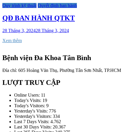
Quy trình kỹ thuật
Quyết định ban hành
QĐ BAN HÀNH QTKT
28 Tháng 3, 2024
28 Tháng 3, 2024
Xem thêm
Bệnh viện Đa Khoa Tân Bình
Đỉa chỉ: 605 Hoàng Văn Thụ, Phường Tân Sơn Nhất, TP.HCM
LƯỢT TRUY CẬP
Online Users:
11
Today's Visits:
19
Today's Visitors:
9
Yesterday's Visits:
776
Yesterday's Visitors:
334
Last 7 Days Visits:
4.762
Last 30 Days Visits:
20.367