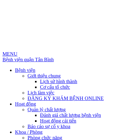
MENU
Bệnh viện quận Tân Bình
Bệnh viện
Giới thiệu chung
Lịch sử hình thành
Cơ cấu tổ chức
Lịch làm việc
ĐĂNG KÝ KHÁM BỆNH ONLINE
Hoạt động
Quản lý chất lượng
Đánh giá chất lượng bệnh viện
Hoạt động cải tiến
Báo cáo sự cố y khoa
Khoa / Phòng
Phòng chức năng