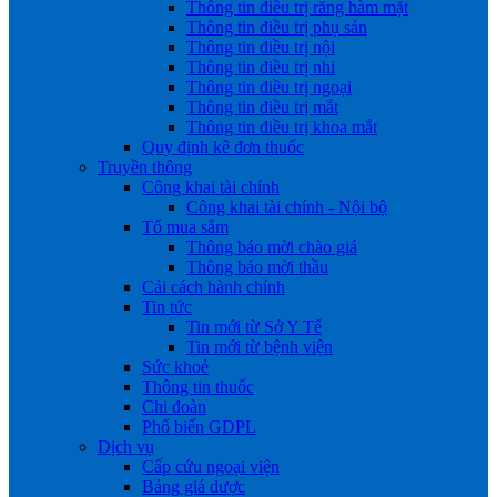
Thông tin điều trị răng hàm mặt
Thông tin điều trị phụ sản
Thông tin điều trị nội
Thông tin điều trị nhi
Thông tin điều trị ngoại
Thông tin điều trị mắt
Thông tin điều trị khoa mắt
Quy định kê đơn thuốc
Truyền thông
Công khai tài chính
Công khai tài chính - Nội bộ
Tổ mua sắm
Thông báo mời chào giá
Thông báo mời thầu
Cải cách hành chính
Tin tức
Tin mới từ Sở Y Tế
Tin mới từ bệnh viện
Sức khoẻ
Thông tin thuốc
Chi đoàn
Phổ biến GDPL
Dịch vụ
Cấp cứu ngoại viện
Bảng giá dược