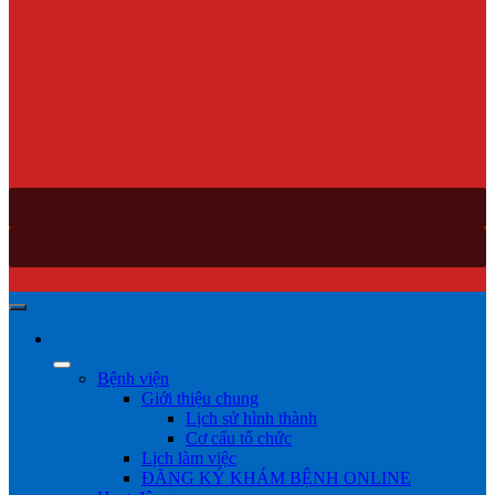
Bệnh viện
Giới thiệu chung
Lịch sử hình thành
Cơ cấu tổ chức
Lịch làm việc
ĐĂNG KÝ KHÁM BỆNH ONLINE