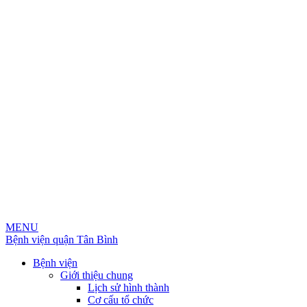
MENU
Bệnh viện quận Tân Bình
Bệnh viện
Giới thiệu chung
Lịch sử hình thành
Cơ cấu tổ chức