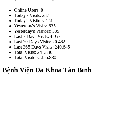
Online Users:
8
Today's Visits:
287
Today's Visitors:
151
Yesterday's Visits:
635
Yesterday's Visitors:
335
Last 7 Days Visits:
4.957
Last 30 Days Visits:
20.462
Last 365 Days Visits:
240.645
Total Visits:
241.836
Total Visitors:
356.880
Bệnh Viện Đa Khoa Tân Bình