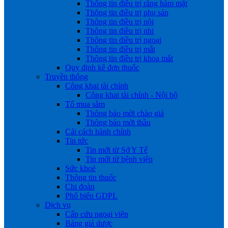
Thông tin điều trị răng hàm mặt
Thông tin điều trị phụ sản
Thông tin điều trị nội
Thông tin điều trị nhi
Thông tin điều trị ngoại
Thông tin điều trị mắt
Thông tin điều trị khoa mắt
Quy định kê đơn thuốc
Truyền thông
Công khai tài chính
Công khai tài chính - Nội bộ
Tổ mua sắm
Thông báo mời chào giá
Thông báo mời thầu
Cải cách hành chính
Tin tức
Tin mới từ Sở Y Tế
Tin mới từ bệnh viện
Sức khoẻ
Thông tin thuốc
Chi đoàn
Phổ biến GDPL
Dịch vụ
Cấp cứu ngoại viện
Bảng giá dược