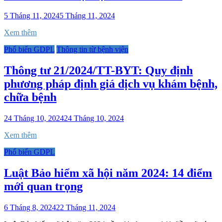
5 Tháng 11, 2024
5 Tháng 11, 2024
Xem thêm
Phổ biến GDPL
Thông tin từ bệnh viện
Thông tư 21/2024/TT-BYT: Quy định
phương pháp định giá dịch vụ khám bệnh,
chữa bệnh
24 Tháng 10, 2024
24 Tháng 10, 2024
Xem thêm
Phổ biến GDPL
Luật Bảo hiểm xã hội năm 2024: 14 điểm
mới quan trọng
6 Tháng 8, 2024
22 Tháng 11, 2024