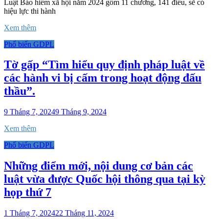
Luật Bảo hiểm xã hội năm 2024 gồm 11 chương, 141 điều, sẽ có
hiệu lực thi hành
Xem thêm
Phổ biến GDPL
Tờ gấp “Tìm hiểu quy định pháp luật về
các hành vi bị cấm trong hoạt động đấu
thầu”.
9 Tháng 7, 2024
9 Tháng 9, 2024
Xem thêm
Phổ biến GDPL
Những điểm mới, nội dung cơ bản các
luật vừa được Quốc hội thông qua tại kỳ
họp thứ 7
1 Tháng 7, 2024
22 Tháng 11, 2024