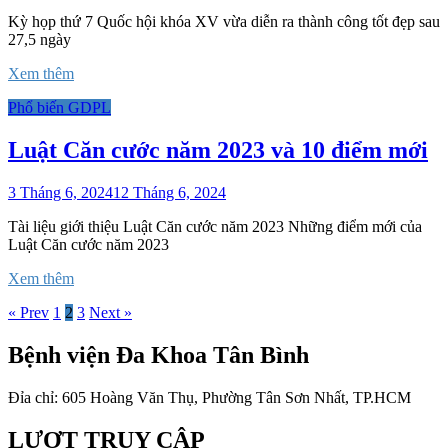
Kỳ họp thứ 7 Quốc hội khóa XV vừa diễn ra thành công tốt đẹp sau
27,5 ngày
Xem thêm
Phổ biến GDPL
Luật Căn cước năm 2023 và 10 điểm mới
3 Tháng 6, 2024
12 Tháng 6, 2024
Tài liệu giới thiệu Luật Căn cước năm 2023 Những điểm mới của
Luật Căn cước năm 2023
Xem thêm
« Prev
1
2
3
Next »
Bệnh viện Đa Khoa Tân Bình
Đỉa chỉ: 605 Hoàng Văn Thụ, Phường Tân Sơn Nhất, TP.HCM
LƯỢT TRUY CẬP