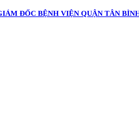
GIÁM ĐỐC BỆNH VIỆN QUẬN TÂN BÌN