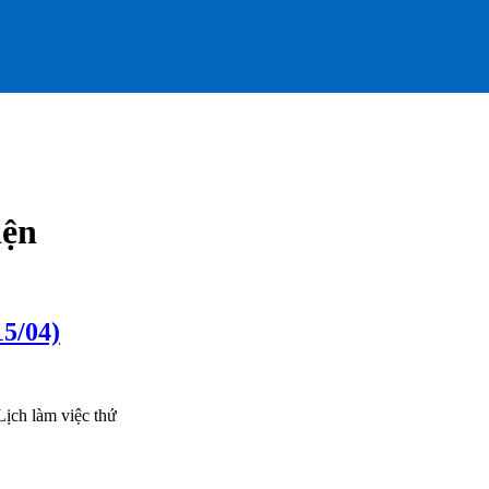
iện
15/04)
Lịch làm việc thứ