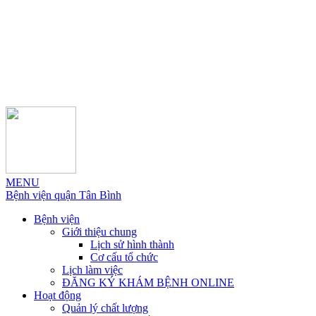
MENU
Bệnh viện quận Tân Bình
Bệnh viện
Giới thiệu chung
Lịch sử hình thành
Cơ cấu tổ chức
Lịch làm việc
ĐĂNG KÝ KHÁM BỆNH ONLINE
Hoạt động
Quản lý chất lượng