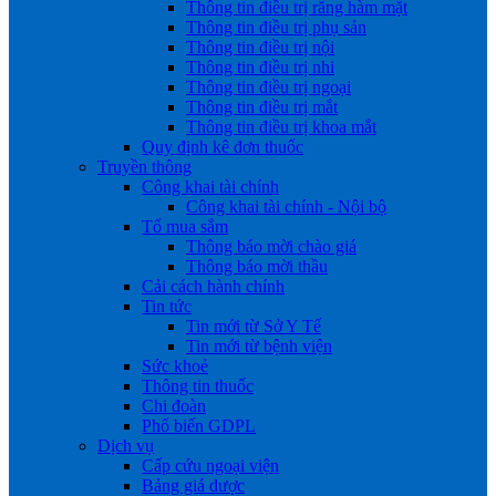
Thông tin điều trị răng hàm mặt
Thông tin điều trị phụ sản
Thông tin điều trị nội
Thông tin điều trị nhi
Thông tin điều trị ngoại
Thông tin điều trị mắt
Thông tin điều trị khoa mắt
Quy định kê đơn thuốc
Truyền thông
Công khai tài chính
Công khai tài chính - Nội bộ
Tổ mua sắm
Thông báo mời chào giá
Thông báo mời thầu
Cải cách hành chính
Tin tức
Tin mới từ Sở Y Tế
Tin mới từ bệnh viện
Sức khoẻ
Thông tin thuốc
Chi đoàn
Phổ biến GDPL
Dịch vụ
Cấp cứu ngoại viện
Bảng giá dược