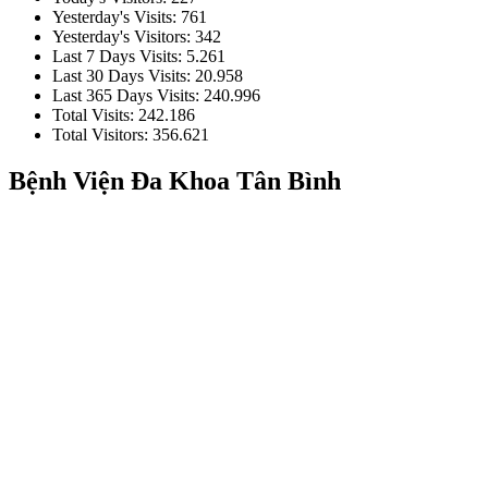
Yesterday's Visits:
761
Yesterday's Visitors:
342
Last 7 Days Visits:
5.261
Last 30 Days Visits:
20.958
Last 365 Days Visits:
240.996
Total Visits:
242.186
Total Visitors:
356.621
Bệnh Viện Đa Khoa Tân Bình