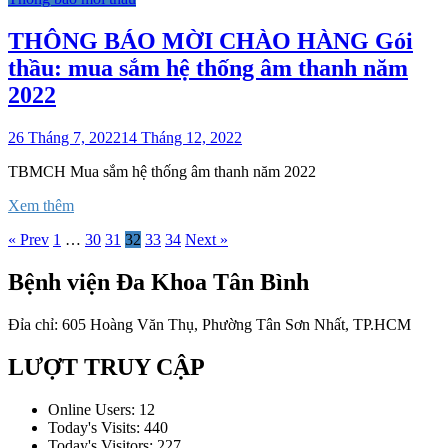
THÔNG BÁO MỜI CHÀO HÀNG Gói
thầu: mua sắm hệ thống âm thanh năm
2022
26 Tháng 7, 2022
14 Tháng 12, 2022
TBMCH Mua sắm hệ thống âm thanh năm 2022
Xem thêm
« Prev
1
…
30
31
32
33
34
Next »
Bệnh viện Đa Khoa Tân Bình
Đỉa chỉ: 605 Hoàng Văn Thụ, Phường Tân Sơn Nhất, TP.HCM
LƯỢT TRUY CẬP
Online Users:
12
Today's Visits:
440
Today's Visitors:
227