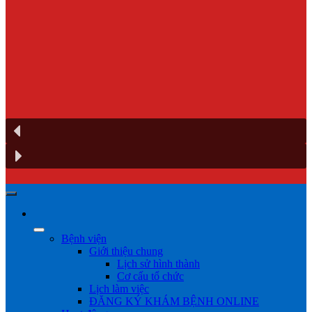
Bệnh viện
Giới thiệu chung
Lịch sử hình thành
Cơ cấu tổ chức
Lịch làm việc
ĐĂNG KÝ KHÁM BỆNH ONLINE