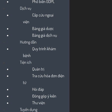
Phổ biến GDPL
Dịch vụ
Cấp cứu ngoại
viện
Bảng giá dược
Bảng giá dịch vụ
Hướng dẫn
Quy trình khám
THÔNG BÁO MỜI THẦU Gói thầu: Mua sắm vật
bệnh
tư y tế năm 2026
Tiện ích
30 Tháng 7, 2026
Quản trị
Tra cứu hóa đơn điện
tử
Hỏi đáp
Đóng góp ý kiến
Thư viện
Tuyển dụng