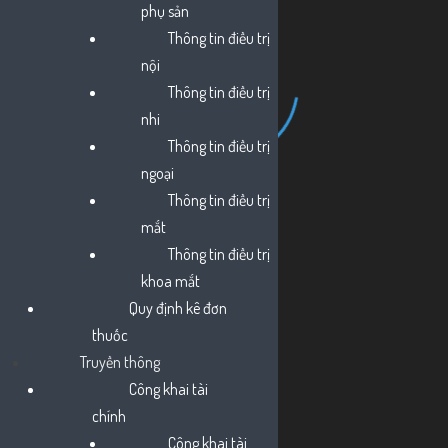
phụ sản
Thông tin điều trị
nội
Thông tin điều trị
nhi
Thông tin điều trị
ngoại
Thông tin điều trị
mắt
Thông tin điều trị
khoa mắt
Quy định kê đơn
thuốc
Nguồn:
https://hcdc.vn/
Truyền thông
Công khai tài
SHARE
chính
Công khai tài
Facebook
Twitter