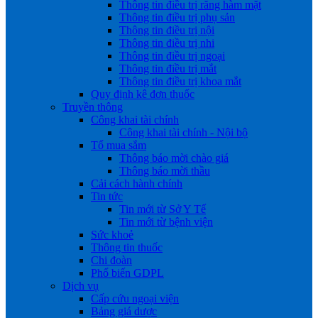
Thông tin điều trị răng hàm mặt
Thông tin điều trị phụ sản
Thông tin điều trị nội
Thông tin điều trị nhi
Thông tin điều trị ngoại
Thông tin điều trị mắt
Thông tin điều trị khoa mắt
Quy định kê đơn thuốc
Truyền thông
Công khai tài chính
Công khai tài chính - Nội bộ
Tổ mua sắm
Thông báo mời chào giá
Thông báo mời thầu
Cải cách hành chính
Tin tức
Tin mới từ Sở Y Tế
Tin mới từ bệnh viện
Sức khoẻ
Thông tin thuốc
Chi đoàn
Phổ biến GDPL
Dịch vụ
Cấp cứu ngoại viện
Bảng giá dược