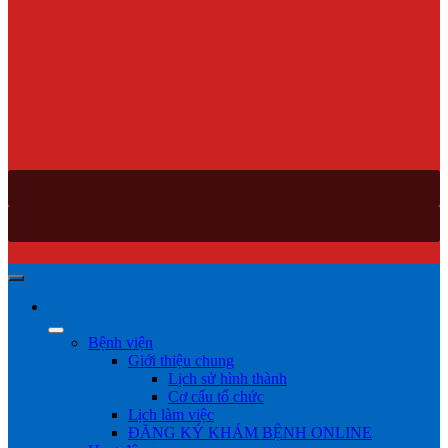
Bệnh viện
Giới thiệu chung
Lịch sử hình thành
Cơ cấu tổ chức
Lịch làm việc
ĐĂNG KÝ KHÁM BỆNH ONLINE