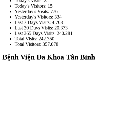
Today's Visits:
25
Today's Visitors:
15
Yesterday's Visits:
776
Yesterday's Visitors:
334
Last 7 Days Visits:
4.768
Last 30 Days Visits:
20.373
Last 365 Days Visits:
240.281
Total Visits:
242.350
Total Visitors:
357.078
Bệnh Viện Đa Khoa Tân Bình