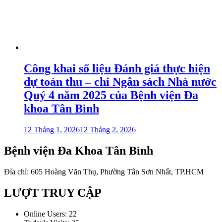
Công khai số liệu Đánh giá thực hiện
dự toán thu – chi Ngân sách Nhà nước
Quý 4 năm 2025 của Bệnh viện Đa
khoa Tân Bình
12 Tháng 1, 2026
12 Tháng 2, 2026
Bệnh viện Đa Khoa Tân Bình
Đỉa chỉ: 605 Hoàng Văn Thụ, Phường Tân Sơn Nhất, TP.HCM
LƯỢT TRUY CẬP
Online Users:
22