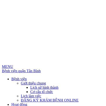
MENU
Bệnh viện quận Tân Bình
Bệnh viện
Giới thiệu chung
Lịch sử hình thành
Cơ cấu tổ chức
Lịch làm việc
ĐĂNG KÝ KHÁM BỆNH ONLINE
Hoạt động