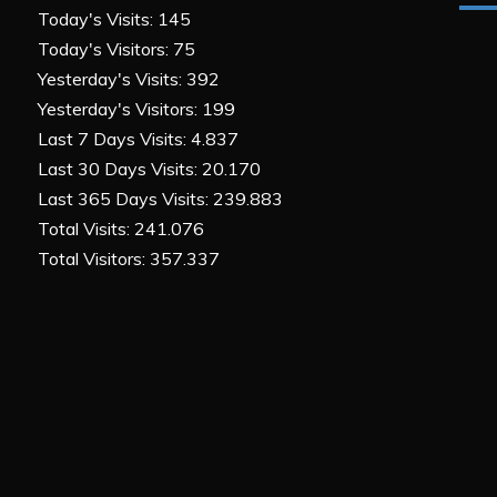
Today's Visits:
145
Today's Visitors:
75
Yesterday's Visits:
392
Yesterday's Visitors:
199
Last 7 Days Visits:
4.837
Last 30 Days Visits:
20.170
Last 365 Days Visits:
239.883
Total Visits:
241.076
Total Visitors:
357.337