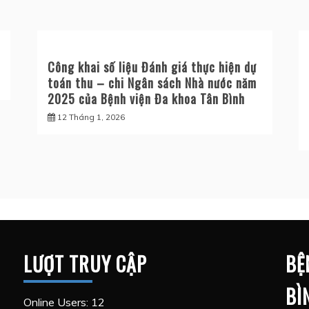
Công khai số liệu Đánh giá thực hiện dự
toán thu – chi Ngân sách Nhà nước năm
2025 của Bệnh viện Đa khoa Tân Bình
12 Tháng 1, 2026
LƯỢT TRUY CẬP
BỆ
BÌ
Online Users:
12