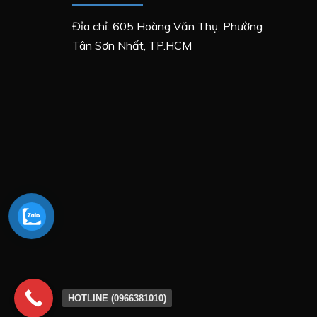
Đỉa chỉ: 605 Hoàng Văn Thụ, Phường
Tân Sơn Nhất, TP.HCM
HOTLINE (0966381010)