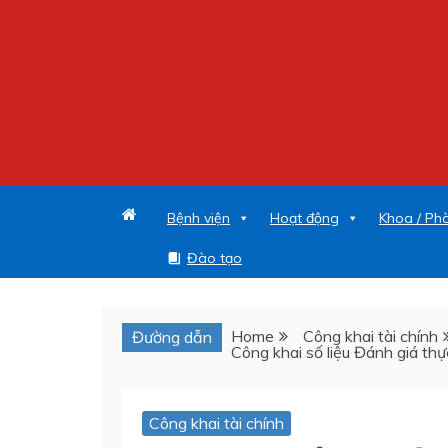
Bệnh viện
Hoạt động
Khoa / Ph
Đào tạo
Home
Công khai tài chính
Đường dẫn
Công khai số liệu Đánh giá t
Công khai tài chính