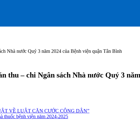
n sách Nhà nước Quý 3 năm 2024 của Bệnh viện quận Tân Bình
toán thu – chi Ngân sách Nhà nước Quý 3 nă
UẬT VỀ LUẬT CĂN CƯỚC CÔNG DÂN”
hà thuốc bệnh viện năm 2024-2025