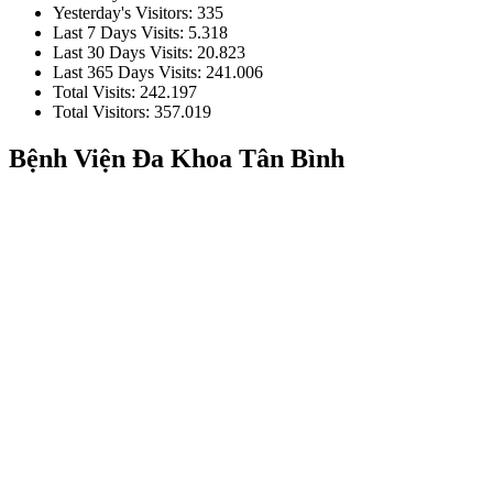
Yesterday's Visitors:
335
Last 7 Days Visits:
5.318
Last 30 Days Visits:
20.823
Last 365 Days Visits:
241.006
Total Visits:
242.197
Total Visitors:
357.019
Bệnh Viện Đa Khoa Tân Bình