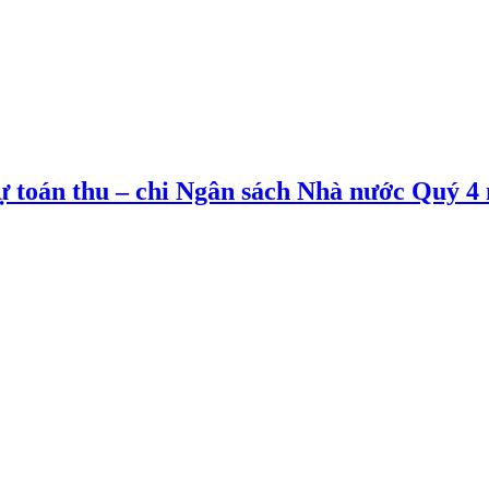
 dự toán thu – chi Ngân sách Nhà nước Quý 