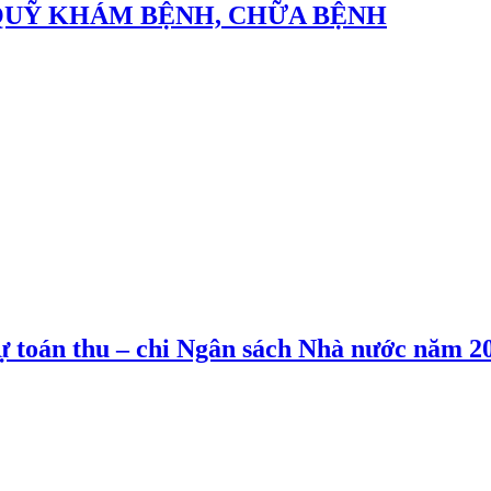
QUỸ KHÁM BỆNH, CHỮA BỆNH
dự toán thu – chi Ngân sách Nhà nước năm 