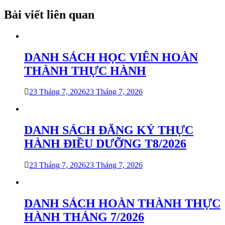
viết
Bài viết liên quan
DANH SÁCH HỌC VIÊN HOÀN
THÀNH THỰC HÀNH
23 Tháng 7, 2026
23 Tháng 7, 2026
DANH SÁCH ĐĂNG KÝ THỰC
HÀNH ĐIỀU DƯỠNG T8/2026
23 Tháng 7, 2026
23 Tháng 7, 2026
DANH SÁCH HOÀN THÀNH THỰC
HÀNH THÁNG 7/2026