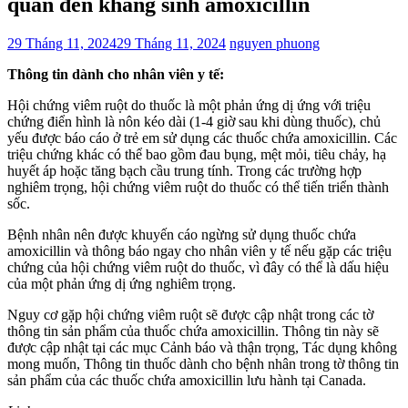
quan đến kháng sinh amoxicillin
29 Tháng 11, 2024
29 Tháng 11, 2024
nguyen phuong
Thông tin dành cho nhân viên y tế:
Hội chứng viêm ruột do thuốc là một phản ứng dị ứng với triệu
chứng điển hình là nôn kéo dài (1-4 giờ sau khi dùng thuốc), chủ
yếu được báo cáo ở trẻ em sử dụng các thuốc chứa amoxicillin. Các
triệu chứng khác có thể bao gồm đau bụng, mệt mỏi, tiêu chảy, hạ
huyết áp hoặc tăng bạch cầu trung tính. Trong các trường hợp
nghiêm trọng, hội chứng viêm ruột do thuốc có thể tiến triển thành
sốc.
Bệnh nhân nên được khuyến cáo ngừng sử dụng thuốc chứa
amoxicillin và thông báo ngay cho nhân viên y tế nếu gặp các triệu
chứng của hội chứng viêm ruột do thuốc, vì đây có thể là dấu hiệu
của một phản ứng dị ứng nghiêm trọng.
Nguy cơ gặp hội chứng viêm ruột sẽ được cập nhật trong các tờ
thông tin sản phẩm của thuốc chứa amoxicillin. Thông tin này sẽ
được cập nhật tại các mục Cảnh báo và thận trọng, Tác dụng không
mong muốn, Thông tin thuốc dành cho bệnh nhân trong tờ thông tin
sản phẩm của các thuốc chứa amoxicillin lưu hành tại Canada.