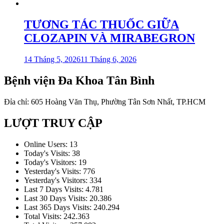
TƯƠNG TÁC THUỐC GIỮA
CLOZAPIN VÀ MIRABEGRON
14 Tháng 5, 2026
11 Tháng 6, 2026
Bệnh viện Đa Khoa Tân Bình
Đỉa chỉ: 605 Hoàng Văn Thụ, Phường Tân Sơn Nhất, TP.HCM
LƯỢT TRUY CẬP
Online Users:
13
Today's Visits:
38
Today's Visitors:
19
Yesterday's Visits:
776
Yesterday's Visitors:
334
Last 7 Days Visits:
4.781
Last 30 Days Visits:
20.386
Last 365 Days Visits:
240.294
Total Visits:
242.363