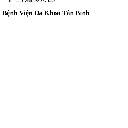
Total Visitors:
357.082
Bệnh Viện Đa Khoa Tân Bình