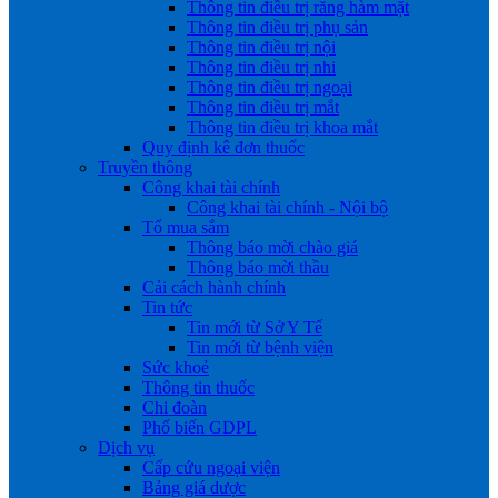
Thông tin điều trị răng hàm mặt
Thông tin điều trị phụ sản
Thông tin điều trị nội
Thông tin điều trị nhi
Thông tin điều trị ngoại
Thông tin điều trị mắt
Thông tin điều trị khoa mắt
Quy định kê đơn thuốc
Truyền thông
Công khai tài chính
Công khai tài chính - Nội bộ
Tổ mua sắm
Thông báo mời chào giá
Thông báo mời thầu
Cải cách hành chính
Tin tức
Tin mới từ Sở Y Tế
Tin mới từ bệnh viện
Sức khoẻ
Thông tin thuốc
Chi đoàn
Phổ biến GDPL
Dịch vụ
Cấp cứu ngoại viện
Bảng giá dược