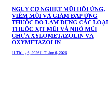
NGUY CƠ NGHẸT MŨI HỒI ỨNG,
VIÊM MŨI VÀ GIẢM ĐÁP ỨNG
THUỐC DO LẠM DỤNG CÁC LOẠI
THUỐC XỊT MŨI VÀ NHỎ MŨI
CHỨA XYLOMETAZOLIN VÀ
OXYMETAZOLIN
11 Tháng 6, 2026
11 Tháng 6, 2026