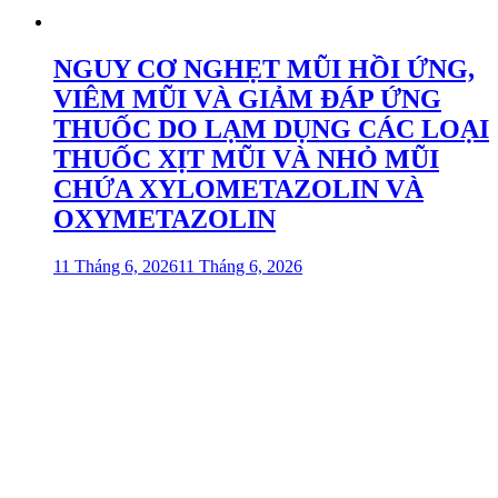
NGUY CƠ NGHẸT MŨI HỒI ỨNG,
VIÊM MŨI VÀ GIẢM ĐÁP ỨNG
THUỐC DO LẠM DỤNG CÁC LOẠI
THUỐC XỊT MŨI VÀ NHỎ MŨI
CHỨA XYLOMETAZOLIN VÀ
OXYMETAZOLIN
11 Tháng 6, 2026
11 Tháng 6, 2026