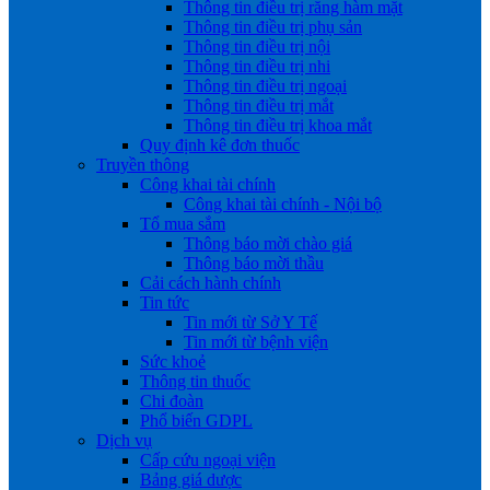
Thông tin điều trị răng hàm mặt
Thông tin điều trị phụ sản
Thông tin điều trị nội
Thông tin điều trị nhi
Thông tin điều trị ngoại
Thông tin điều trị mắt
Thông tin điều trị khoa mắt
Quy định kê đơn thuốc
Truyền thông
Công khai tài chính
Công khai tài chính - Nội bộ
Tổ mua sắm
Thông báo mời chào giá
Thông báo mời thầu
Cải cách hành chính
Tin tức
Tin mới từ Sở Y Tế
Tin mới từ bệnh viện
Sức khoẻ
Thông tin thuốc
Chi đoàn
Phổ biến GDPL
Dịch vụ
Cấp cứu ngoại viện
Bảng giá dược