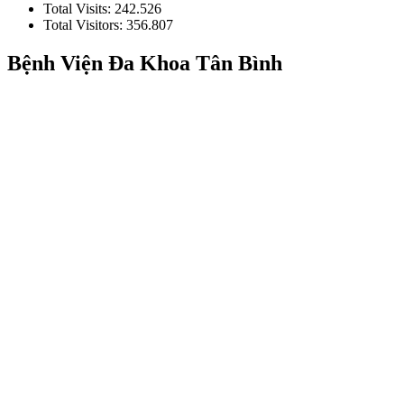
Total Visits:
242.526
Total Visitors:
356.807
Bệnh Viện Đa Khoa Tân Bình