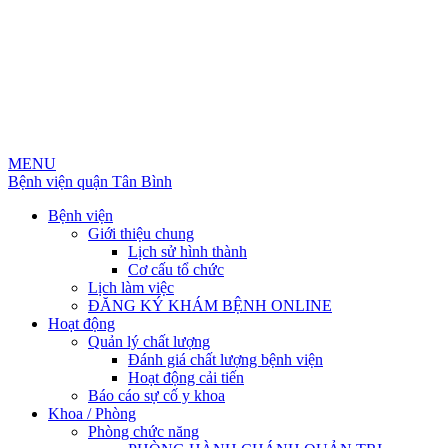
MENU
Bệnh viện quận Tân Bình
Bệnh viện
Giới thiệu chung
Lịch sử hình thành
Cơ cấu tổ chức
Lịch làm việc
ĐĂNG KÝ KHÁM BỆNH ONLINE
Hoạt động
Quản lý chất lượng
Đánh giá chất lượng bệnh viện
Hoạt động cải tiến
Báo cáo sự cố y khoa
Khoa / Phòng
Phòng chức năng