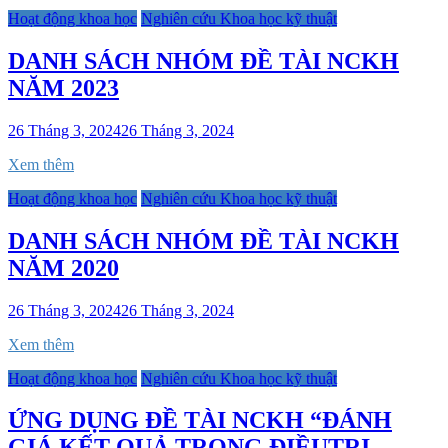
Hoạt động khoa học
Nghiên cứu Khoa học kỹ thuật
DANH SÁCH NHÓM ĐỀ TÀI NCKH
NĂM 2023
26 Tháng 3, 2024
26 Tháng 3, 2024
Xem thêm
Hoạt động khoa học
Nghiên cứu Khoa học kỹ thuật
DANH SÁCH NHÓM ĐỀ TÀI NCKH
NĂM 2020
26 Tháng 3, 2024
26 Tháng 3, 2024
Xem thêm
Hoạt động khoa học
Nghiên cứu Khoa học kỹ thuật
ỨNG DỤNG ĐỀ TÀI NCKH “ĐÁNH
GIÁ KẾT QUẢ TRONG ĐIỀUTRỊ