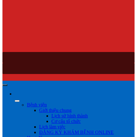
Bệnh viện
Giới thiệu chung
Lịch sử hình thành
Cơ cấu tổ chức
Lịch làm việc
ĐĂNG KÝ KHÁM BỆNH ONLINE