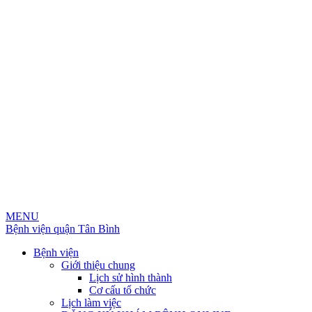
MENU
Bệnh viện quận Tân Bình
Bệnh viện
Giới thiệu chung
Lịch sử hình thành
Cơ cấu tổ chức
Lịch làm việc