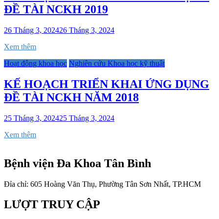
ĐỀ TÀI NCKH 2019
26 Tháng 3, 2024
26 Tháng 3, 2024
Xem thêm
Hoạt động khoa học
Nghiên cứu Khoa học kỹ thuật
KẾ HOẠCH TRIỂN KHAI ỨNG DỤNG
ĐỀ TÀI NCKH NĂM 2018
25 Tháng 3, 2024
25 Tháng 3, 2024
Xem thêm
Bệnh viện Đa Khoa Tân Bình
Đỉa chỉ: 605 Hoàng Văn Thụ, Phường Tân Sơn Nhất, TP.HCM
LƯỢT TRUY CẬP