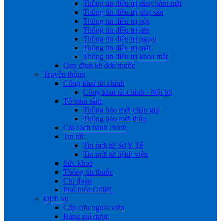
Thông tin điều trị răng hàm mặt
Thông tin điều trị phụ sản
Thông tin điều trị nội
Thông tin điều trị nhi
Thông tin điều trị ngoại
Thông tin điều trị mắt
Thông tin điều trị khoa mắt
Quy định kê đơn thuốc
Truyền thông
Công khai tài chính
Công khai tài chính - Nội bộ
Tổ mua sắm
Thông báo mời chào giá
Thông báo mời thầu
Cải cách hành chính
Tin tức
Tin mới từ Sở Y Tế
Tin mới từ bệnh viện
Sức khoẻ
Thông tin thuốc
Chi đoàn
Phổ biến GDPL
Dịch vụ
Cấp cứu ngoại viện
Bảng giá dược