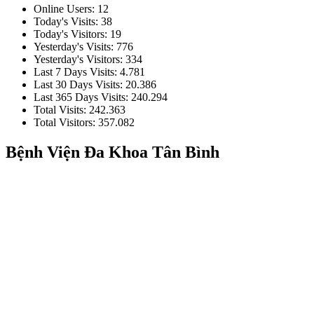
Online Users:
12
Today's Visits:
38
Today's Visitors:
19
Yesterday's Visits:
776
Yesterday's Visitors:
334
Last 7 Days Visits:
4.781
Last 30 Days Visits:
20.386
Last 365 Days Visits:
240.294
Total Visits:
242.363
Total Visitors:
357.082
Bệnh Viện Đa Khoa Tân Bình