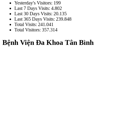
Yesterday's Visitors:
199
Last 7 Days Visits:
4.802
Last 30 Days Visits:
20.135
Last 365 Days Visits:
239.848
Total Visits:
241.041
Total Visitors:
357.314
Bệnh Viện Đa Khoa Tân Bình