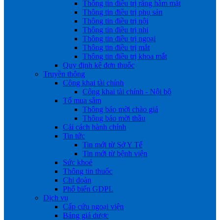
Thông tin điều trị răng hàm mặt
Thông tin điều trị phụ sản
Thông tin điều trị nội
Thông tin điều trị nhi
Thông tin điều trị ngoại
Thông tin điều trị mắt
Thông tin điều trị khoa mắt
Quy định kê đơn thuốc
Truyền thông
Công khai tài chính
Công khai tài chính - Nội bộ
Tổ mua sắm
Thông báo mời chào giá
Thông báo mời thầu
Cải cách hành chính
Tin tức
Tin mới từ Sở Y Tế
Tin mới từ bệnh viện
Sức khoẻ
Thông tin thuốc
Chi đoàn
Phổ biến GDPL
Dịch vụ
Cấp cứu ngoại viện
Bảng giá dược