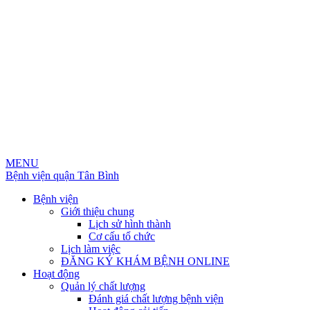
MENU
Bệnh viện quận Tân Bình
Bệnh viện
Giới thiệu chung
Lịch sử hình thành
Cơ cấu tổ chức
Lịch làm việc
ĐĂNG KÝ KHÁM BỆNH ONLINE
Hoạt động
Quản lý chất lượng
Đánh giá chất lượng bệnh viện