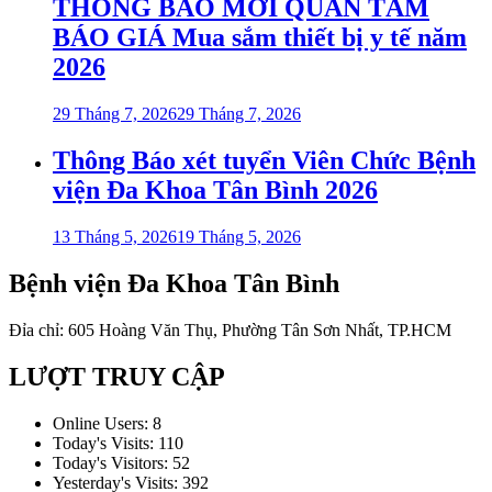
THÔNG BÁO MỜI QUAN TÂM
BÁO GIÁ Mua sắm thiết bị y tế năm
2026
29 Tháng 7, 2026
29 Tháng 7, 2026
Thông Báo xét tuyển Viên Chức Bệnh
viện Đa Khoa Tân Bình 2026
13 Tháng 5, 2026
19 Tháng 5, 2026
Bệnh viện Đa Khoa Tân Bình
Đỉa chỉ: 605 Hoàng Văn Thụ, Phường Tân Sơn Nhất, TP.HCM
LƯỢT TRUY CẬP
Online Users:
8
Today's Visits:
110
Today's Visitors:
52
Yesterday's Visits:
392