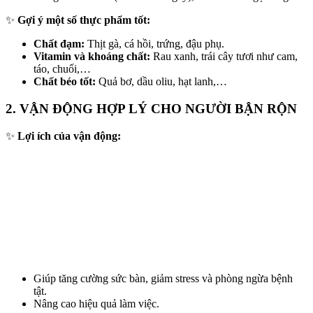
✨
Gợi ý một số thực phẩm tốt:
Chất đạm:
Thịt gà, cá hồi, trứng, đậu phụ.
Vitamin và khoáng chất:
Rau xanh, trái cây tươi như cam,
táo, chuối,…
Chất béo tốt:
Quả bơ, dầu oliu, hạt lanh,…
2. VẬN ĐỘNG HỢP LÝ CHO NGƯỜI BẬN RỘN
✨
Lợi ích của vận động:
Giúp tăng cường sức bàn, giảm stress và phòng ngừa bệnh
tật.
Nâng cao hiệu quả làm việc.