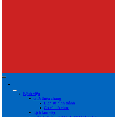
Bệnh viện
Giới thiệu chung
Lịch sử hình thành
Cơ cấu tổ chức
Lịch làm việc