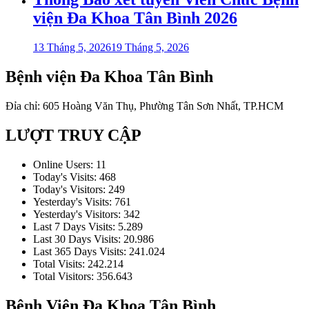
viện Đa Khoa Tân Bình 2026
13 Tháng 5, 2026
19 Tháng 5, 2026
Bệnh viện Đa Khoa Tân Bình
Đỉa chỉ: 605 Hoàng Văn Thụ, Phường Tân Sơn Nhất, TP.HCM
LƯỢT TRUY CẬP
Online Users:
11
Today's Visits:
468
Today's Visitors:
249
Yesterday's Visits:
761
Yesterday's Visitors:
342
Last 7 Days Visits:
5.289
Last 30 Days Visits:
20.986
Last 365 Days Visits:
241.024
Total Visits:
242.214
Total Visitors:
356.643
Bệnh Viện Đa Khoa Tân Bình