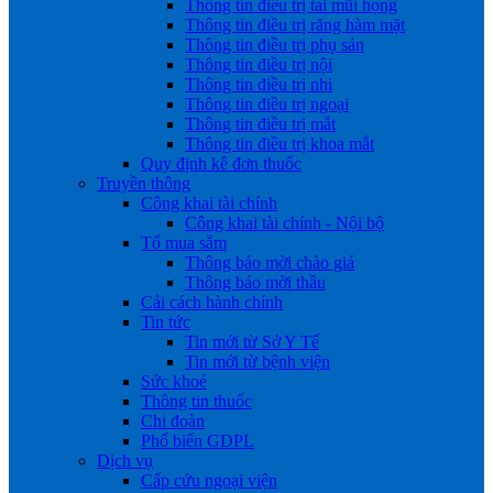
Thông tin điều trị tai mũi họng
Thông tin điều trị răng hàm mặt
Thông tin điều trị phụ sản
Thông tin điều trị nội
Thông tin điều trị nhi
Thông tin điều trị ngoại
Thông tin điều trị mắt
Thông tin điều trị khoa mắt
Quy định kê đơn thuốc
Truyền thông
Công khai tài chính
Công khai tài chính - Nội bộ
Tổ mua sắm
Thông báo mời chào giá
Thông báo mời thầu
Cải cách hành chính
Tin tức
Tin mới từ Sở Y Tế
Tin mới từ bệnh viện
Sức khoẻ
Thông tin thuốc
Chi đoàn
Phổ biến GDPL
Dịch vụ
Cấp cứu ngoại viện