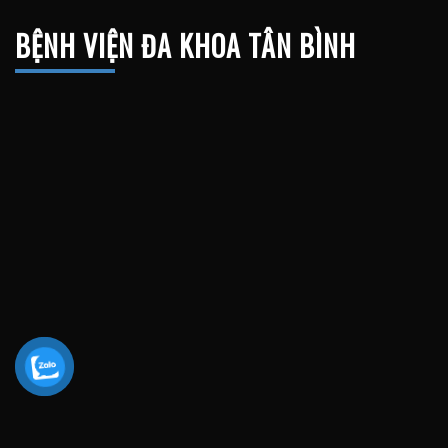
BỆNH VIỆN ĐA KHOA TÂN BÌNH