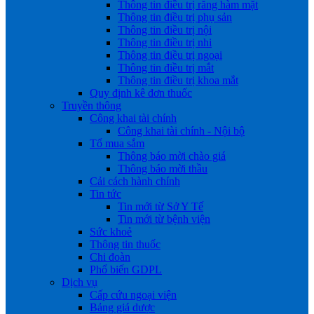
Thông tin điều trị răng hàm mặt
Thông tin điều trị phụ sản
Thông tin điều trị nội
Thông tin điều trị nhi
Thông tin điều trị ngoại
Thông tin điều trị mắt
Thông tin điều trị khoa mắt
Quy định kê đơn thuốc
Truyền thông
Công khai tài chính
Công khai tài chính - Nội bộ
Tổ mua sắm
Thông báo mời chào giá
Thông báo mời thầu
Cải cách hành chính
Tin tức
Tin mới từ Sở Y Tế
Tin mới từ bệnh viện
Sức khoẻ
Thông tin thuốc
Chi đoàn
Phổ biến GDPL
Dịch vụ
Cấp cứu ngoại viện
Bảng giá dược