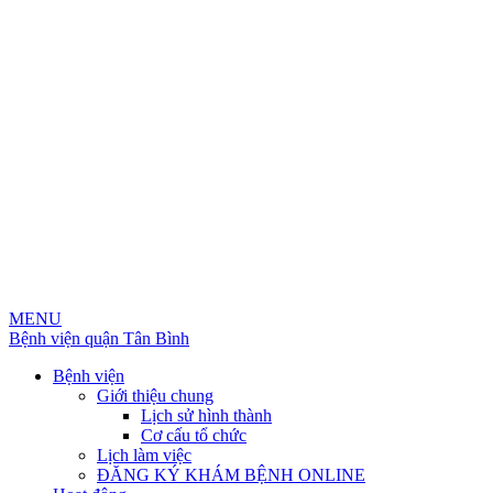
MENU
Bệnh viện quận Tân Bình
Bệnh viện
Giới thiệu chung
Lịch sử hình thành
Cơ cấu tổ chức
Lịch làm việc
ĐĂNG KÝ KHÁM BỆNH ONLINE