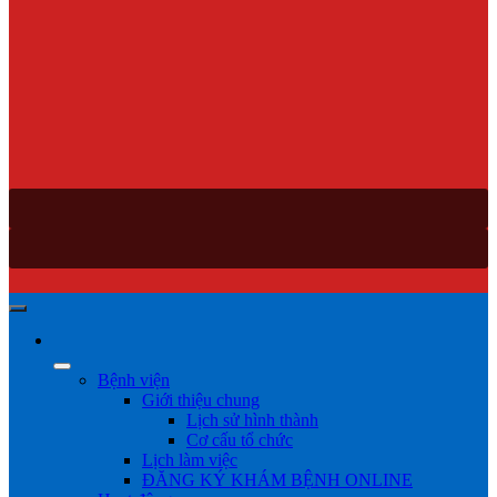
Bệnh viện
Giới thiệu chung
Lịch sử hình thành
Cơ cấu tổ chức
Lịch làm việc
ĐĂNG KÝ KHÁM BỆNH ONLINE