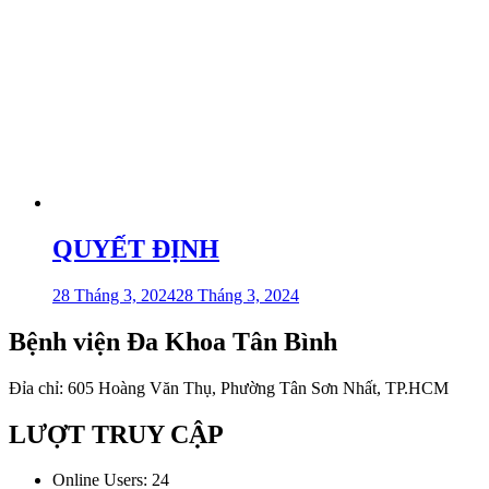
QUYẾT ĐỊNH
28 Tháng 3, 2024
28 Tháng 3, 2024
Bệnh viện Đa Khoa Tân Bình
Đỉa chỉ: 605 Hoàng Văn Thụ, Phường Tân Sơn Nhất, TP.HCM
LƯỢT TRUY CẬP
Online Users:
24