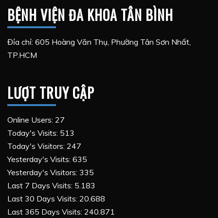
BỆNH VIỆN ĐA KHOA TÂN BÌNH
Đỉa chỉ: 605 Hoàng Văn Thụ, Phường Tân Sơn Nhất,
TP.HCM
LƯỢT TRUY CẬP
Online Users:
27
Today's Visits:
513
Today's Visitors:
247
Yesterday's Visits:
635
Yesterday's Visitors:
335
Last 7 Days Visits:
5.183
Last 30 Days Visits:
20.688
Last 365 Days Visits:
240.871