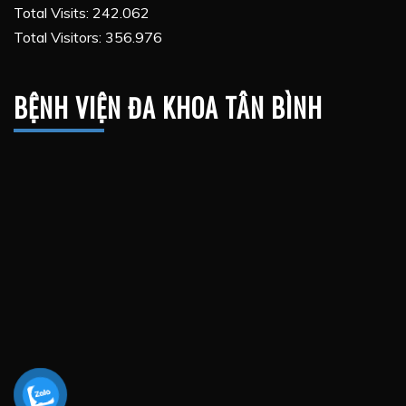
Total Visits:
242.062
Total Visitors:
356.976
BỆNH VIỆN ĐA KHOA TÂN BÌNH