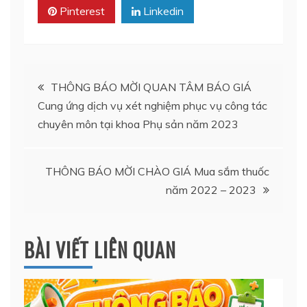
Pinterest
Linkedin
Điều
THÔNG BÁO MỜI QUAN TÂM BÁO GIÁ
Cung ứng dịch vụ xét nghiệm phục vụ công tác
hướng
chuyên môn tại khoa Phụ sản năm 2023
bài
THÔNG BÁO MỜI CHÀO GIÁ Mua sắm thuốc
viết
năm 2022 – 2023
BÀI VIẾT LIÊN QUAN