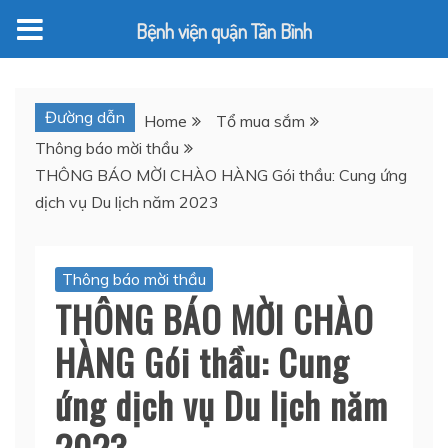
Bệnh viện quận Tân Bình
Skip
to
Đường dẫn
Home
Tổ mua sắm
content
Thông báo mời thầu
THÔNG BÁO MỜI CHÀO HÀNG Gói thầu: Cung ứng
dịch vụ Du lịch năm 2023
Thông báo mời thầu
THÔNG BÁO MỜI CHÀO
HÀNG Gói thầu: Cung
ứng dịch vụ Du lịch năm
2023