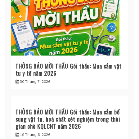
THÔNG BÁO MỜI THẦU Gói thầu: Mua sắm vật
tư y tế năm 2026
30 Tháng 7, 2026
THÔNG BÁO MỜI THẦU Gói thầu: Mua sắm bổ
sung vật tư, hoá chất xét nghiệm trong thời
gian chờ KQLCNT năm 2026
19 Tháng 6, 2026