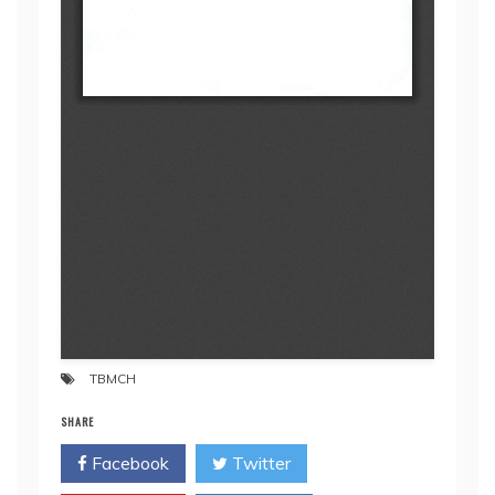
TBMCH
SHARE
Facebook
Twitter