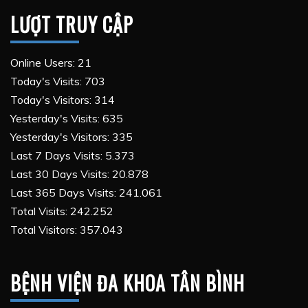
LƯỢT TRUY CẬP
Online Users:
21
Today's Visits:
703
Today's Visitors:
314
Yesterday's Visits:
635
Yesterday's Visitors:
335
Last 7 Days Visits:
5.373
Last 30 Days Visits:
20.878
Last 365 Days Visits:
241.061
Total Visits:
242.252
Total Visitors:
357.043
BỆNH VIỆN ĐA KHOA TÂN BÌNH