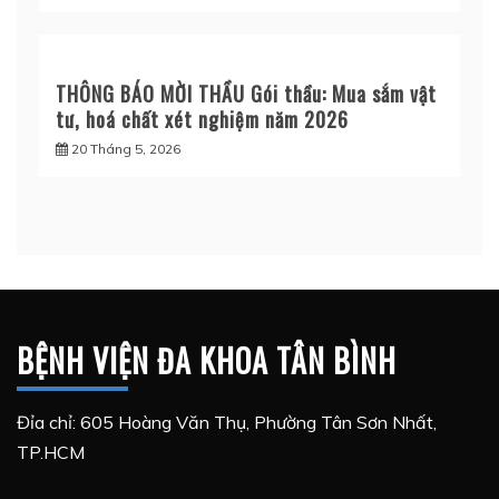
THÔNG BÁO MỜI THẦU Gói thầu: Mua sắm vật
tư, hoá chất xét nghiệm năm 2026
20 Tháng 5, 2026
BỆNH VIỆN ĐA KHOA TÂN BÌNH
Đỉa chỉ: 605 Hoàng Văn Thụ, Phường Tân Sơn Nhất,
TP.HCM