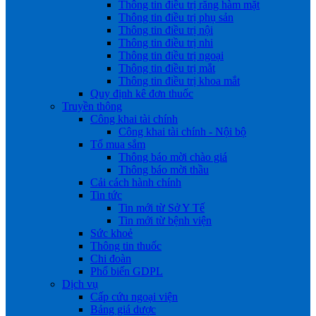
Thông tin điều trị răng hàm mặt
Thông tin điều trị phụ sản
Thông tin điều trị nội
Thông tin điều trị nhi
Thông tin điều trị ngoại
Thông tin điều trị mắt
Thông tin điều trị khoa mắt
Quy định kê đơn thuốc
Truyền thông
Công khai tài chính
Công khai tài chính - Nội bộ
Tổ mua sắm
Thông báo mời chào giá
Thông báo mời thầu
Cải cách hành chính
Tin tức
Tin mới từ Sở Y Tế
Tin mới từ bệnh viện
Sức khoẻ
Thông tin thuốc
Chi đoàn
Phổ biến GDPL
Dịch vụ
Cấp cứu ngoại viện
Bảng giá dược