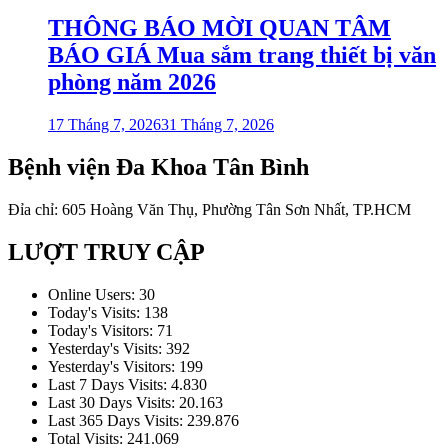
THÔNG BÁO MỜI QUAN TÂM
BÁO GIÁ Mua sắm trang thiết bị văn
phòng năm 2026
17 Tháng 7, 2026
31 Tháng 7, 2026
Bệnh viện Đa Khoa Tân Bình
Đỉa chỉ: 605 Hoàng Văn Thụ, Phường Tân Sơn Nhất, TP.HCM
LƯỢT TRUY CẬP
Online Users:
30
Today's Visits:
138
Today's Visitors:
71
Yesterday's Visits:
392
Yesterday's Visitors:
199
Last 7 Days Visits:
4.830
Last 30 Days Visits:
20.163
Last 365 Days Visits:
239.876
Total Visits:
241.069