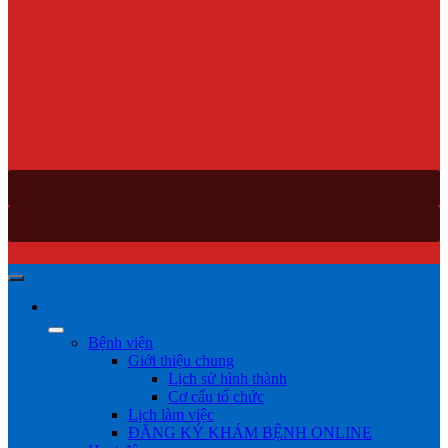
Bệnh viện
Giới thiệu chung
Lịch sử hình thành
Cơ cấu tổ chức
Lịch làm việc
ĐĂNG KÝ KHÁM BỆNH ONLINE