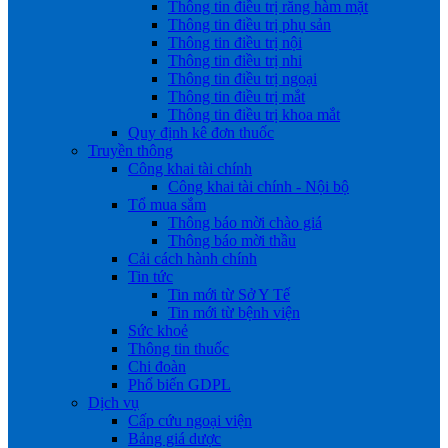
Thông tin điều trị răng hàm mặt
Thông tin điều trị phụ sản
Thông tin điều trị nội
Thông tin điều trị nhi
Thông tin điều trị ngoại
Thông tin điều trị mắt
Thông tin điều trị khoa mắt
Quy định kê đơn thuốc
Truyền thông
Công khai tài chính
Công khai tài chính - Nội bộ
Tổ mua sắm
Thông báo mời chào giá
Thông báo mời thầu
Cải cách hành chính
Tin tức
Tin mới từ Sở Y Tế
Tin mới từ bệnh viện
Sức khoẻ
Thông tin thuốc
Chi đoàn
Phổ biến GDPL
Dịch vụ
Cấp cứu ngoại viện
Bảng giá dược