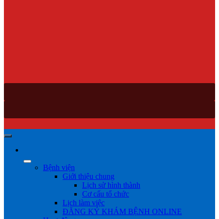
Bệnh viện
Giới thiệu chung
Lịch sử hình thành
Cơ cấu tổ chức
Lịch làm việc
ĐĂNG KÝ KHÁM BỆNH ONLINE