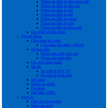
Thông tin điều trị răng hàm mặt
Thông tin điều trị phụ sản
Thông tin điều trị nội
Thông tin điều trị nhi
Thông tin điều trị ngoại
Thông tin điều trị mắt
Thông tin điều trị khoa mắt
Quy định kê đơn thuốc
Truyền thông
Công khai tài chính
Công khai tài chính - Nội bộ
Tổ mua sắm
Thông báo mời chào giá
Thông báo mời thầu
Cải cách hành chính
Tin tức
Tin mới từ Sở Y Tế
Tin mới từ bệnh viện
Sức khoẻ
Thông tin thuốc
Chi đoàn
Phổ biến GDPL
Dịch vụ
Cấp cứu ngoại viện
Bảng giá dược