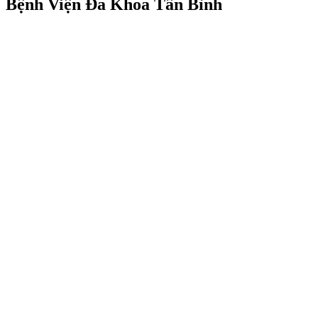
Bệnh Viện Đa Khoa Tân Bình