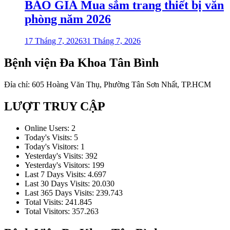
BÁO GIÁ Mua sắm trang thiết bị văn
phòng năm 2026
17 Tháng 7, 2026
31 Tháng 7, 2026
Bệnh viện Đa Khoa Tân Bình
Đỉa chỉ: 605 Hoàng Văn Thụ, Phường Tân Sơn Nhất, TP.HCM
LƯỢT TRUY CẬP
Online Users:
2
Today's Visits:
5
Today's Visitors:
1
Yesterday's Visits:
392
Yesterday's Visitors:
199
Last 7 Days Visits:
4.697
Last 30 Days Visits:
20.030
Last 365 Days Visits:
239.743
Total Visits:
241.845
Total Visitors:
357.263