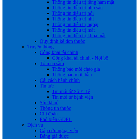
Thông tin điều trị răng hàm mặt
Thông tin điều trị phụ sản
Thông tin điều trị nội
Thông tin điều trị nhi
Thông tin điều trị ngoại
Thông tin điều trị mắt
Thông tin điều trị khoa mắt
Quy định kê đơn thuốc
Truyền thông
Công khai tài chính
Công khai tài chính - Nội bộ
Tổ mua sắm
Thông báo mời chào giá
Thông báo mời thầu
Cải cách hành chính
Tin tức
Tin mới từ Sở Y Tế
Tin mới từ bệnh viện
Sức khoẻ
Thông tin thuốc
Chi đoàn
Phổ biến GDPL
Dịch vụ
Cấp cứu ngoại viện
Bảng giá dược