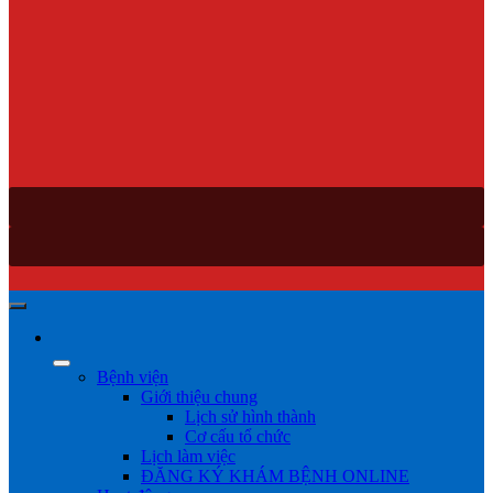
Bệnh viện
Giới thiệu chung
Lịch sử hình thành
Cơ cấu tổ chức
Lịch làm việc
ĐĂNG KÝ KHÁM BỆNH ONLINE