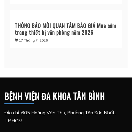
THÔNG BÁO MỜI QUAN TÂM BÁO GIÁ Mua sắm
trang thiết bị văn phòng năm 2026
17 Tháng 7, 2026
BỆNH VIỆN ĐA KHOA TÂN BÌNH
Đỉa chỉ: 605 Hoàng Văn Thụ, Phường Tân Sơn Nhất,
TP.HCM