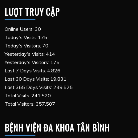
LƯỢT TRUY CẬP
Online Users:
30
Today's Visits:
175
Today's Visitors:
70
Yesterday's Visits:
414
Yesterday's Visitors:
175
Last 7 Days Visits:
4.826
Last 30 Days Visits:
19.831
Last 365 Days Visits:
239.525
Total Visits:
241.520
Total Visitors:
357.507
BỆNH VIỆN ĐA KHOA TÂN BÌNH