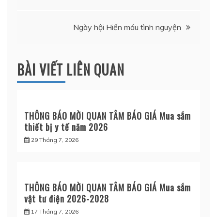
hướng
bài
Ngày hội Hiến máu tình nguyện
viết
BÀI VIẾT LIÊN QUAN
THÔNG BÁO MỜI QUAN TÂM BÁO GIÁ Mua sắm
thiết bị y tế năm 2026
29 Tháng 7, 2026
THÔNG BÁO MỜI QUAN TÂM BÁO GIÁ Mua sắm
vật tư điện 2026-2028
17 Tháng 7, 2026