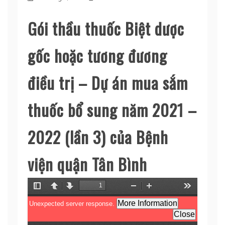
Gói thầu thuốc Biệt dược
gốc hoặc tương đương
điều trị – Dự án mua sắm
thuốc bổ sung năm 2021 –
2022 (lần 3) của Bệnh
viện quận Tân Bình