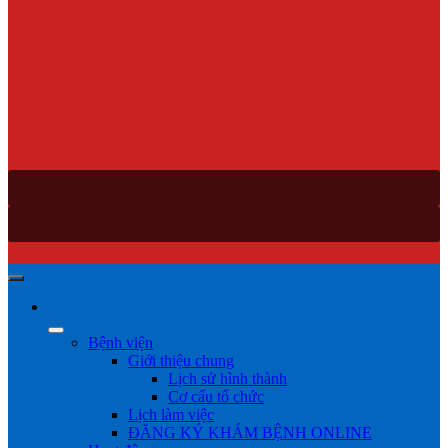
Bệnh viện
Giới thiệu chung
Lịch sử hình thành
Cơ cấu tổ chức
Lịch làm việc
ĐĂNG KÝ KHÁM BỆNH ONLINE