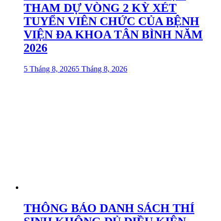
THAM DỰ VÒNG 2 KỲ XÉT
TUYỂN VIÊN CHỨC CỦA BỆNH
VIỆN ĐA KHOA TÂN BÌNH NĂM
2026
5 Tháng 8, 2026
5 Tháng 8, 2026
THÔNG BÁO DANH SÁCH THÍ