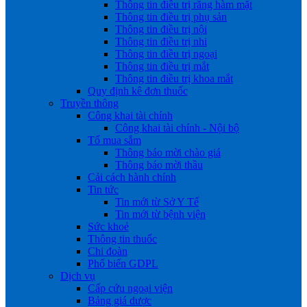
Thông tin điều trị răng hàm mặt
Thông tin điều trị phụ sản
Thông tin điều trị nội
Thông tin điều trị nhi
Thông tin điều trị ngoại
Thông tin điều trị mắt
Thông tin điều trị khoa mắt
Quy định kê đơn thuốc
Truyền thông
Công khai tài chính
Công khai tài chính - Nội bộ
Tổ mua sắm
Thông báo mời chào giá
Thông báo mời thầu
Cải cách hành chính
Tin tức
Tin mới từ Sở Y Tế
Tin mới từ bệnh viện
Sức khoẻ
Thông tin thuốc
Chi đoàn
Phổ biến GDPL
Dịch vụ
Cấp cứu ngoại viện
Bảng giá dược