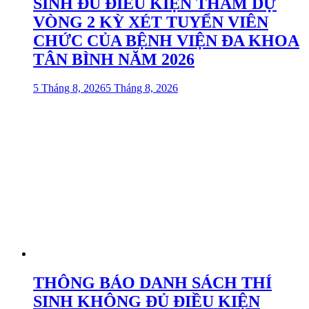
SINH ĐỦ ĐIỀU KIỆN THAM DỰ
VÒNG 2 KỲ XÉT TUYỂN VIÊN
CHỨC CỦA BỆNH VIỆN ĐA KHOA
TÂN BÌNH NĂM 2026
5 Tháng 8, 2026
5 Tháng 8, 2026
THÔNG BÁO DANH SÁCH THÍ
SINH KHÔNG ĐỦ ĐIỀU KIỆN