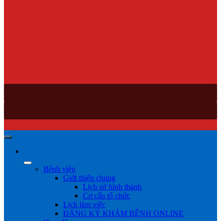
Bệnh viện
Giới thiệu chung
Lịch sử hình thành
Cơ cấu tổ chức
Lịch làm việc
ĐĂNG KÝ KHÁM BỆNH ONLINE