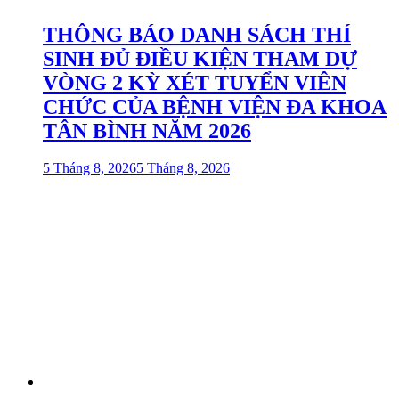
THÔNG BÁO DANH SÁCH THÍ
SINH ĐỦ ĐIỀU KIỆN THAM DỰ
VÒNG 2 KỲ XÉT TUYỂN VIÊN
CHỨC CỦA BỆNH VIỆN ĐA KHOA
TÂN BÌNH NĂM 2026
5 Tháng 8, 2026
5 Tháng 8, 2026