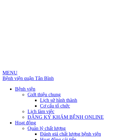
MENU
Bệnh viện quận Tân Bình
Bệnh viện
Giới thiệu chung
Lịch sử hình thành
Cơ cấu tổ chức
Lịch làm việc
ĐĂNG KÝ KHÁM BỆNH ONLINE
Hoạt động
Quản lý chất lượng
Đánh giá chất lượng bệnh viện
Hoạt động cải tiến