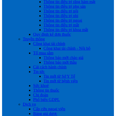
Thông tin điều trị răng hàm mặt
Thông tin điều trị phụ sản
Thông tin điều trị nội
Thông tin điều trị nhi
Thông tin điều trị ngoại
Thông tin điều trị mắt
Thông tin điều trị khoa mắt
Quy định kê đơn thuốc
Truyền thông
Công khai tài chính
Công khai tài chính - Nội bộ
Tổ mua sắm
Thông báo mời chào giá
Thông báo mời thầu
Cải cách hành chính
Tin tức
Tin mới từ Sở Y Tế
Tin mới từ bệnh viện
Sức khoẻ
Thông tin thuốc
Chi đoàn
Phổ biến GDPL
Dịch vụ
Cấp cứu ngoại viện
Bảng giá dược