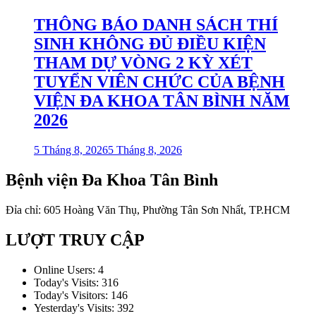
THÔNG BÁO DANH SÁCH THÍ
SINH KHÔNG ĐỦ ĐIỀU KIỆN
THAM DỰ VÒNG 2 KỲ XÉT
TUYỂN VIÊN CHỨC CỦA BỆNH
VIỆN ĐA KHOA TÂN BÌNH NĂM
2026
5 Tháng 8, 2026
5 Tháng 8, 2026
Bệnh viện Đa Khoa Tân Bình
Đỉa chỉ: 605 Hoàng Văn Thụ, Phường Tân Sơn Nhất, TP.HCM
LƯỢT TRUY CẬP
Online Users:
4
Today's Visits:
316
Today's Visitors:
146
Yesterday's Visits:
392