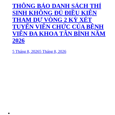
THÔNG BÁO DANH SÁCH THÍ
SINH KHÔNG ĐỦ ĐIỀU KIỆN
THAM DỰ VÒNG 2 KỲ XÉT
TUYỂN VIÊN CHỨC CỦA BỆNH
VIỆN ĐA KHOA TÂN BÌNH NĂM
2026
5 Tháng 8, 2026
5 Tháng 8, 2026