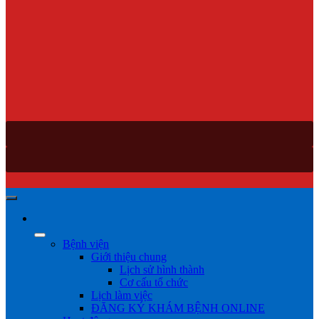
Bệnh viện
Giới thiệu chung
Lịch sử hình thành
Cơ cấu tổ chức
Lịch làm việc
ĐĂNG KÝ KHÁM BỆNH ONLINE