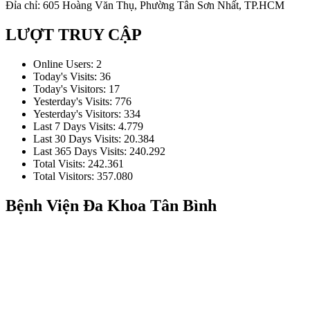
Đỉa chỉ: 605 Hoàng Văn Thụ, Phường Tân Sơn Nhất, TP.HCM
LƯỢT TRUY CẬP
Online Users:
2
Today's Visits:
36
Today's Visitors:
17
Yesterday's Visits:
776
Yesterday's Visitors:
334
Last 7 Days Visits:
4.779
Last 30 Days Visits:
20.384
Last 365 Days Visits:
240.292
Total Visits:
242.361
Total Visitors:
357.080
Bệnh Viện Đa Khoa Tân Bình