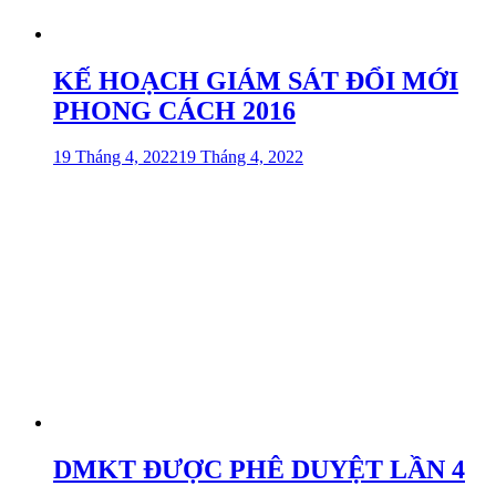
KẾ HOẠCH GIÁM SÁT ĐỔI MỚI
PHONG CÁCH 2016
19 Tháng 4, 2022
19 Tháng 4, 2022
DMKT ĐƯỢC PHÊ DUYỆT LẦN 4