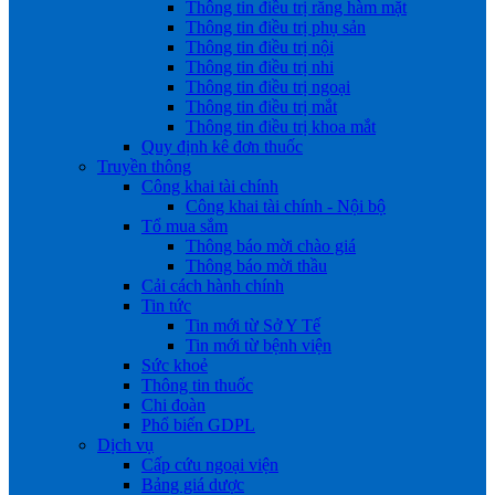
Thông tin điều trị răng hàm mặt
Thông tin điều trị phụ sản
Thông tin điều trị nội
Thông tin điều trị nhi
Thông tin điều trị ngoại
Thông tin điều trị mắt
Thông tin điều trị khoa mắt
Quy định kê đơn thuốc
Truyền thông
Công khai tài chính
Công khai tài chính - Nội bộ
Tổ mua sắm
Thông báo mời chào giá
Thông báo mời thầu
Cải cách hành chính
Tin tức
Tin mới từ Sở Y Tế
Tin mới từ bệnh viện
Sức khoẻ
Thông tin thuốc
Chi đoàn
Phổ biến GDPL
Dịch vụ
Cấp cứu ngoại viện
Bảng giá dược