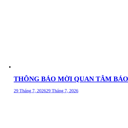
viết
THÔNG BÁO MỜI QUAN TÂM BÁO GIÁ 
29 Tháng 7, 2026
29 Tháng 7, 2026