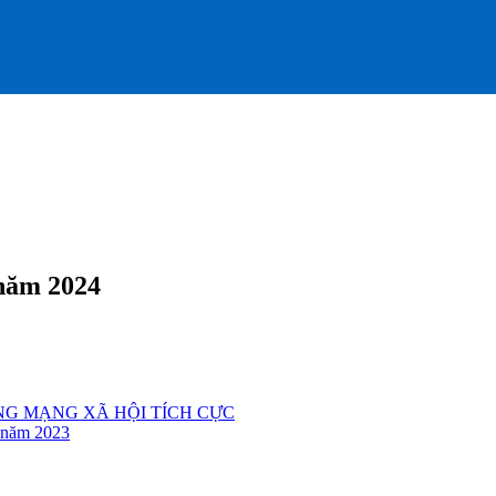
năm 2024
NG MẠNG XÃ HỘI TÍCH CỰC
 năm 2023