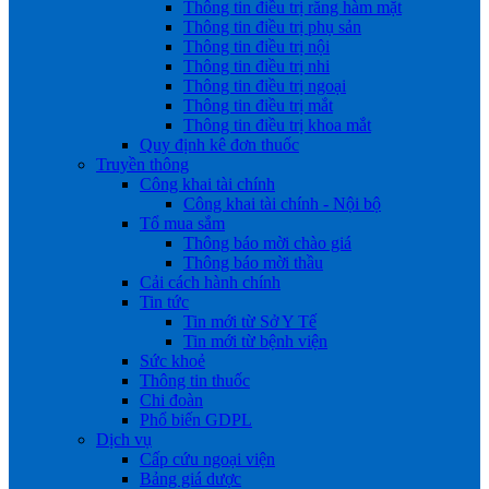
Thông tin điều trị răng hàm mặt
Thông tin điều trị phụ sản
Thông tin điều trị nội
Thông tin điều trị nhi
Thông tin điều trị ngoại
Thông tin điều trị mắt
Thông tin điều trị khoa mắt
Quy định kê đơn thuốc
Truyền thông
Công khai tài chính
Công khai tài chính - Nội bộ
Tổ mua sắm
Thông báo mời chào giá
Thông báo mời thầu
Cải cách hành chính
Tin tức
Tin mới từ Sở Y Tế
Tin mới từ bệnh viện
Sức khoẻ
Thông tin thuốc
Chi đoàn
Phổ biến GDPL
Dịch vụ
Cấp cứu ngoại viện
Bảng giá dược