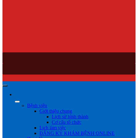
Bệnh viện
Giới thiệu chung
Lịch sử hình thành
Cơ cấu tổ chức
Lịch làm việc
ĐĂNG KÝ KHÁM BỆNH ONLINE