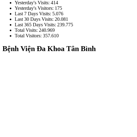
Yesterday's Visits:
414
Yesterday's Visitors:
175
Last 7 Days Visits:
5.076
Last 30 Days Visits:
20.081
Last 365 Days Visits:
239.775
Total Visits:
240.969
Total Visitors:
357.610
Bệnh Viện Đa Khoa Tân Bình