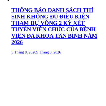
THÔNG BÁO DANH SÁCH THÍ
SINH KHÔNG ĐỦ ĐIỀU KIỆN
THAM DỰ VÒNG 2 KỲ XÉT
TUYỂN VIÊN CHỨC CỦA BỆNH
VIỆN ĐA KHOA TÂN BÌNH NĂM
2026
5 Tháng 8, 2026
5 Tháng 8, 2026