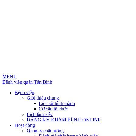
MENU
Bệnh viện quận Tân Bình
Bệnh viện
Giới thiệu chung
Lịch sử hình thành
Cơ cấu tổ chức
Lịch làm việc
ĐĂNG KÝ KHÁM BỆNH ONLINE
Hoạt động
Quản lý chất lượng