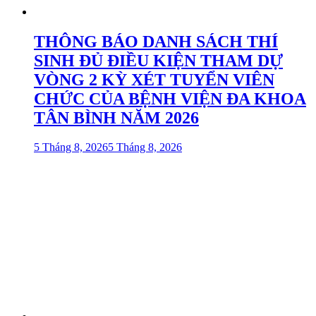
THÔNG BÁO DANH SÁCH THÍ
SINH ĐỦ ĐIỀU KIỆN THAM DỰ
VÒNG 2 KỲ XÉT TUYỂN VIÊN
CHỨC CỦA BỆNH VIỆN ĐA KHOA
TÂN BÌNH NĂM 2026
5 Tháng 8, 2026
5 Tháng 8, 2026