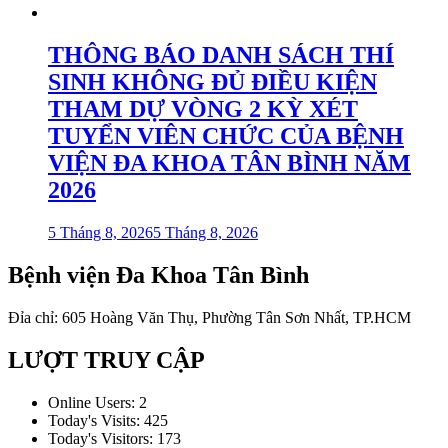
THÔNG BÁO DANH SÁCH THÍ
SINH KHÔNG ĐỦ ĐIỀU KIỆN
THAM DỰ VÒNG 2 KỲ XÉT
TUYỂN VIÊN CHỨC CỦA BỆNH
VIỆN ĐA KHOA TÂN BÌNH NĂM
2026
5 Tháng 8, 2026
5 Tháng 8, 2026
Bệnh viện Đa Khoa Tân Bình
Đỉa chỉ: 605 Hoàng Văn Thụ, Phường Tân Sơn Nhất, TP.HCM
LƯỢT TRUY CẬP
Online Users:
2
Today's Visits:
425
Today's Visitors:
173