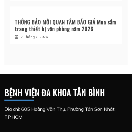
THÔNG BÁO MỜI QUAN TÂM BÁO GIÁ Mua sắm
trang thiết bị văn phòng năm 2026
17 Tháng 7, 2026
BỆNH VIỆN ĐA KHOA TÂN BÌNH
Đỉa chỉ: 605 Hoàng Văn Thụ, Phường Tân Sơn Nhất,
TP.HCM