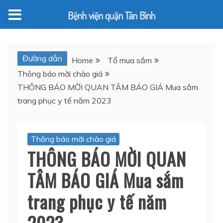
Bệnh viện quận Tân Bình
Skip
to
Đường dẫn
Home
Tổ mua sắm
content
Thông báo mời chào giá
THÔNG BÁO MỜI QUAN TÂM BÁO GIÁ Mua sắm
trang phục y tế năm 2023
Thông báo mời chào giá
THÔNG BÁO MỜI QUAN
TÂM BÁO GIÁ Mua sắm
trang phục y tế năm
2023