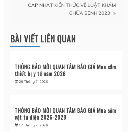
bài
CẬP NHẬT KIẾN THỨC VỀ LUẬT KHÁM
CHỮA BỆNH 2023
viết
BÀI VIẾT LIÊN QUAN
THÔNG BÁO MỜI QUAN TÂM BÁO GIÁ Mua sắm
thiết bị y tế năm 2026
29 Tháng 7, 2026
THÔNG BÁO MỜI QUAN TÂM BÁO GIÁ Mua sắm
vật tư điện 2026-2028
17 Tháng 7, 2026