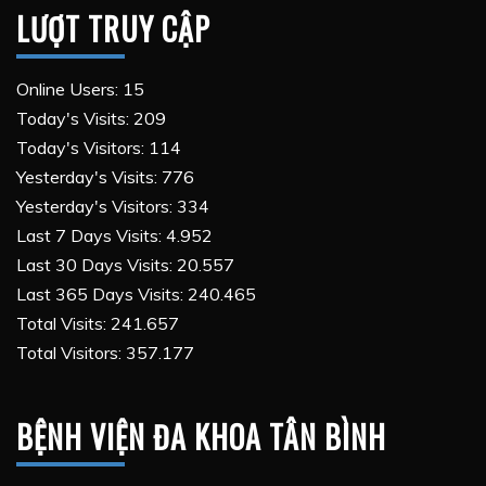
LƯỢT TRUY CẬP
Online Users:
15
Today's Visits:
209
Today's Visitors:
114
Yesterday's Visits:
776
Yesterday's Visitors:
334
Last 7 Days Visits:
4.952
Last 30 Days Visits:
20.557
Last 365 Days Visits:
240.465
Total Visits:
241.657
Total Visitors:
357.177
BỆNH VIỆN ĐA KHOA TÂN BÌNH