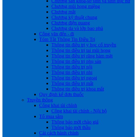
Chương sản khoa-sơ sinh và sinh dục nữ
Chương mũi họng miệng
Chương mắt
Chương kỹ thuật chung
Chương điện quang
Chương da và lớp bao phủ
Công văn đến - đi
Tóm Tắt Thông Tin Điều Trị
Thông tin điều trị y học cổ truyền
Thông tin điều trị tai mũi họng
Thông tin điều trị răng hàm mặt
Thông tin điều trị phụ sản
Thông tin điều trị nội
Thông tin điều trị nhi
Thông tin điều trị ngoại
Thông tin điều trị mắt
Thông tin điều trị khoa mắt
Quy định kê đơn thuốc
Truyền thông
Công khai tài chính
Công khai tài chính - Nội bộ
Tổ mua sắm
Thông báo mời chào giá
Thông báo mời thầu
Cải cách hành chính