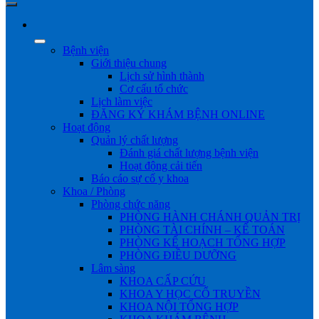
Bệnh viện
Giới thiệu chung
Lịch sử hình thành
Cơ cấu tổ chức
Lịch làm việc
ĐĂNG KÝ KHÁM BỆNH ONLINE
Hoạt động
Quản lý chất lượng
Đánh giá chất lượng bệnh viện
Hoạt động cải tiến
Báo cáo sự cố y khoa
Khoa / Phòng
Phòng chức năng
PHÒNG HÀNH CHÁNH QUẢN TRỊ
PHÒNG TÀI CHÍNH – KẾ TOÁN
PHÒNG KẾ HOẠCH TỔNG HỢP
PHÒNG ĐIỀU DƯỠNG
Lâm sàng
KHOA CẤP CỨU
KHOA Y HỌC CỔ TRUYỀN
KHOA NỘI TỔNG HỢP