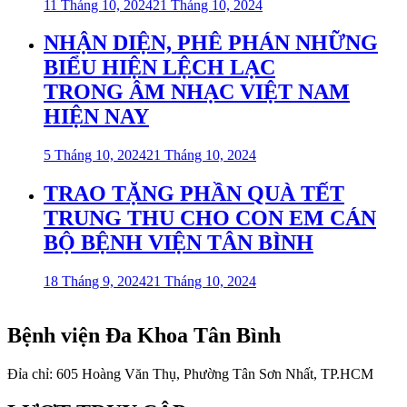
11 Tháng 10, 2024
21 Tháng 10, 2024
NHẬN DIỆN, PHÊ PHÁN NHỮNG
BIỂU HIỆN LỆCH LẠC
TRONG ÂM NHẠC VIỆT NAM
HIỆN NAY
5 Tháng 10, 2024
21 Tháng 10, 2024
TRAO TẶNG PHẦN QUÀ TẾT
TRUNG THU CHO CON EM CÁN
BỘ BỆNH VIỆN TÂN BÌNH
18 Tháng 9, 2024
21 Tháng 10, 2024
Bệnh viện Đa Khoa Tân Bình
Đỉa chỉ: 605 Hoàng Văn Thụ, Phường Tân Sơn Nhất, TP.HCM