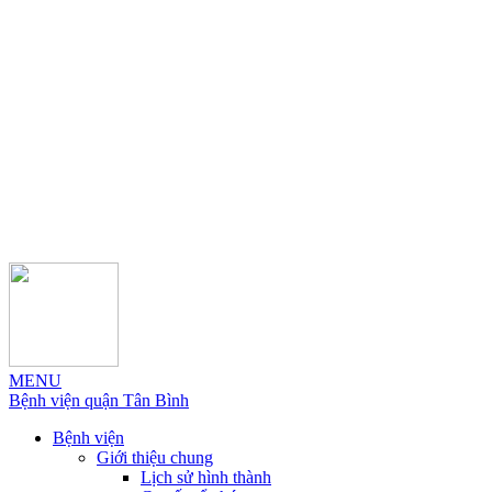
MENU
Bệnh viện quận Tân Bình
Bệnh viện
Giới thiệu chung
Lịch sử hình thành