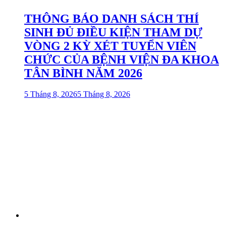
THÔNG BÁO DANH SÁCH THÍ
SINH ĐỦ ĐIỀU KIỆN THAM DỰ
VÒNG 2 KỲ XÉT TUYỂN VIÊN
CHỨC CỦA BỆNH VIỆN ĐA KHOA
TÂN BÌNH NĂM 2026
5 Tháng 8, 2026
5 Tháng 8, 2026