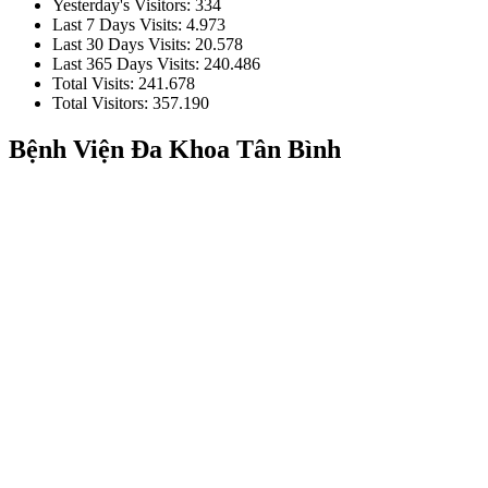
Yesterday's Visitors:
334
Last 7 Days Visits:
4.973
Last 30 Days Visits:
20.578
Last 365 Days Visits:
240.486
Total Visits:
241.678
Total Visitors:
357.190
Bệnh Viện Đa Khoa Tân Bình