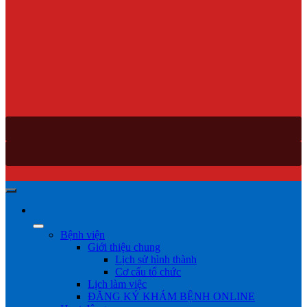
Bệnh viện
Giới thiệu chung
Lịch sử hình thành
Cơ cấu tổ chức
Lịch làm việc
ĐĂNG KÝ KHÁM BỆNH ONLINE