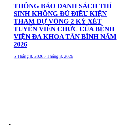
THÔNG BÁO DANH SÁCH THÍ
SINH KHÔNG ĐỦ ĐIỀU KIỆN
THAM DỰ VÒNG 2 KỲ XÉT
TUYỂN VIÊN CHỨC CỦA BỆNH
VIỆN ĐA KHOA TÂN BÌNH NĂM
2026
5 Tháng 8, 2026
5 Tháng 8, 2026