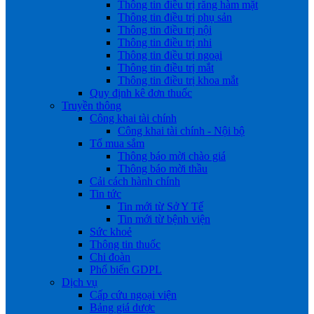
Thông tin điều trị răng hàm mặt
Thông tin điều trị phụ sản
Thông tin điều trị nội
Thông tin điều trị nhi
Thông tin điều trị ngoại
Thông tin điều trị mắt
Thông tin điều trị khoa mắt
Quy định kê đơn thuốc
Truyền thông
Công khai tài chính
Công khai tài chính - Nội bộ
Tổ mua sắm
Thông báo mời chào giá
Thông báo mời thầu
Cải cách hành chính
Tin tức
Tin mới từ Sở Y Tế
Tin mới từ bệnh viện
Sức khoẻ
Thông tin thuốc
Chi đoàn
Phổ biến GDPL
Dịch vụ
Cấp cứu ngoại viện
Bảng giá dược