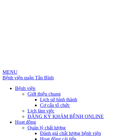
MENU
Bệnh viện quận Tân Bình
Bệnh viện
Giới thiệu chung
Lịch sử hình thành
Cơ cấu tổ chức
Lịch làm việc
ĐĂNG KÝ KHÁM BỆNH ONLINE
Hoạt động
Quản lý chất lượng
Đánh giá chất lượng bệnh viện
Hoạt động cải tiến