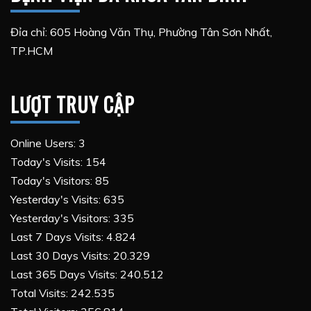
Đỉa chỉ: 605 Hoàng Văn Thụ, Phường Tân Sơn Nhất,
TP.HCM
LƯỢT TRUY CẬP
Online Users:
3
Today's Visits:
154
Today's Visitors:
85
Yesterday's Visits:
635
Yesterday's Visitors:
335
Last 7 Days Visits:
4.824
Last 30 Days Visits:
20.329
Last 365 Days Visits:
240.512
Total Visits:
242.535