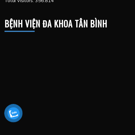
Total Visitors:
356.814
BỆNH VIỆN ĐA KHOA TÂN BÌNH