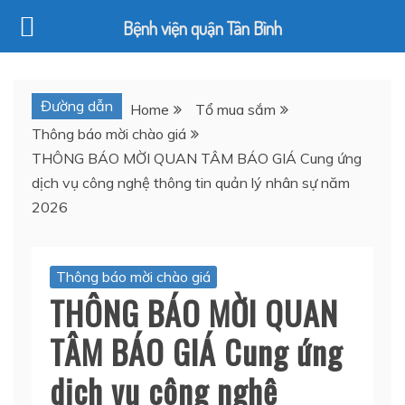
Bệnh viện quận Tân Bình
Skip
to
Đường dẫn
Home
Tổ mua sắm
content
Thông báo mời chào giá
THÔNG BÁO MỜI QUAN TÂM BÁO GIÁ Cung ứng
dịch vụ công nghệ thông tin quản lý nhân sự năm
2026
Thông báo mời chào giá
THÔNG BÁO MỜI QUAN
TÂM BÁO GIÁ Cung ứng
dịch vụ công nghệ