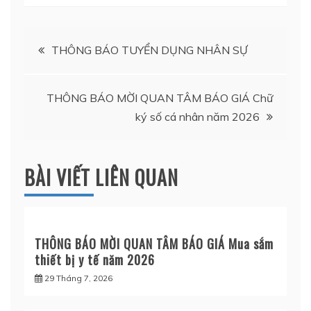
Điều
THÔNG BÁO TUYỂN DỤNG NHÂN SỰ
hướng
THÔNG BÁO MỜI QUAN TÂM BÁO GIÁ Chữ
bài
ký số cá nhân năm 2026
viết
BÀI VIẾT LIÊN QUAN
THÔNG BÁO MỜI QUAN TÂM BÁO GIÁ Mua sắm
thiết bị y tế năm 2026
29 Tháng 7, 2026