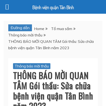
Bệnh viện quận Tân Bình
Skip
to
Đường dẫn
Home
Tổ mua sắm
content
Thông báo mời thầu
THÔNG BÁO MỜI QUAN TÂM Gói thầu: Sửa chữa
bệnh viện quận Tân Bình năm 2023
Thông báo mời thầu
THÔNG BÁO MỜI QUAN
TÂM Gói thầu: Sửa chữa
bệnh viện quận Tân Bình
năm 2023