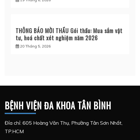
THÔNG BÁO MỜI THẦU Gói thầu: Mua sắm vật
tư, hoá chất xét nghiệm năm 2026
20 Tháng 5, 2026
BỆNH VIỆN ĐA KHOA TÂN BÌNH
Đỉa chỉ: 605 Hoàng Văn Thụ, Phường Tân Sơn Nhất,
TP.HCM