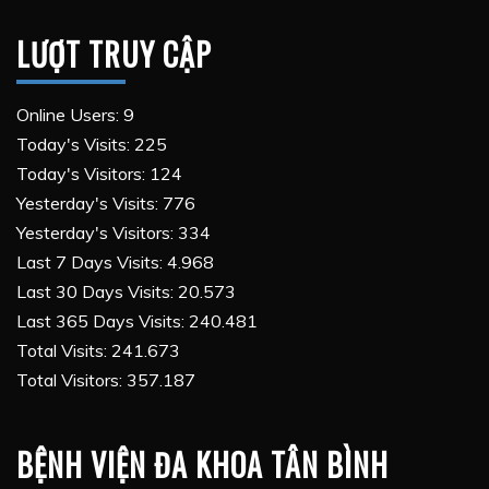
LƯỢT TRUY CẬP
Online Users:
9
Today's Visits:
225
Today's Visitors:
124
Yesterday's Visits:
776
Yesterday's Visitors:
334
Last 7 Days Visits:
4.968
Last 30 Days Visits:
20.573
Last 365 Days Visits:
240.481
Total Visits:
241.673
Total Visitors:
357.187
BỆNH VIỆN ĐA KHOA TÂN BÌNH