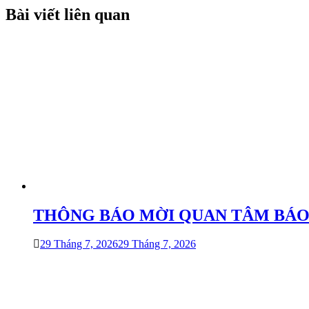
bài
Bài viết liên quan
viết
THÔNG BÁO MỜI QUAN TÂM BÁO GIÁ 
29 Tháng 7, 2026
29 Tháng 7, 2026